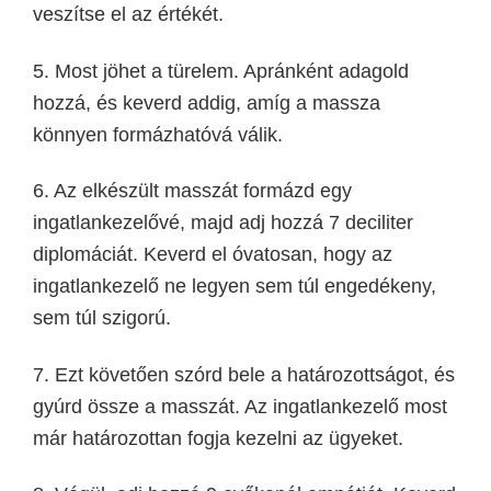
veszítse el az értékét.
5. Most jöhet a türelem. Apránként adagold
hozzá, és keverd addig, amíg a massza
könnyen formázhatóvá válik.
6. Az elkészült masszát formázd egy
ingatlankezelővé, majd adj hozzá 7 deciliter
diplomáciát. Keverd el óvatosan, hogy az
ingatlankezelő ne legyen sem túl engedékeny,
sem túl szigorú.
7. Ezt követően szórd bele a határozottságot, és
gyúrd össze a masszát. Az ingatlankezelő most
már határozottan fogja kezelni az ügyeket.