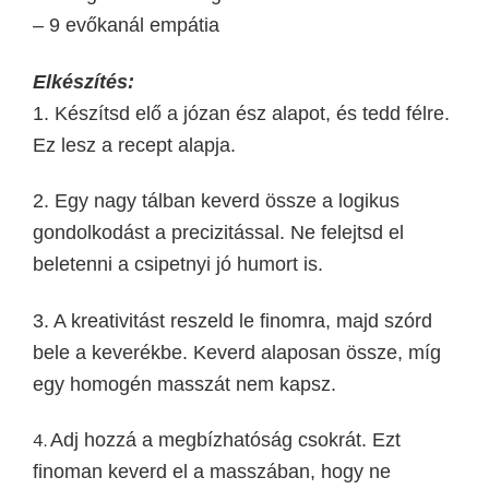
– 9 evőkanál empátia
Elkészítés:
1. Készítsd elő a józan ész alapot, és tedd félre.
Ez lesz a recept alapja.
2. Egy nagy tálban keverd össze a logikus
gondolkodást a precizitással. Ne felejtsd el
beletenni a csipetnyi jó humort is.
3. A kreativitást reszeld le finomra, majd szórd
bele a keverékbe. Keverd alaposan össze, míg
egy homogén masszát nem kapsz.
Adj hozzá a megbízhatóság csokrát. Ezt
4.
finoman keverd el a masszában, hogy ne