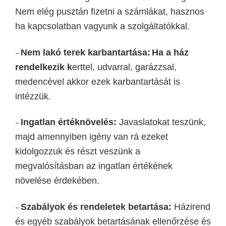
Nem elég pusztán fizetni a számlákat, hasznos
ha kapcsolatban vagyunk a szolgáltatókkal.
Nem lakó
terek karbantartása:
Ha a ház
–
rendelkezik k
ert
t
e
l, udvarral, garázzsal,
medencével akkor ezek
karbantartás
át is
intézzük
.
Ingatlan értéknövelés:
Javaslatok
at teszünk,
–
majd amennyiben igény van rá ezeket
kidolgoz
zuk
és
részt veszünk a
megvalósítás
ban
az ingatlan értékének
növelése érdekében.
S
zabályok és rendeletek betartása:
Házirend
–
és egyéb szabályok betartásának ellenőrzése és