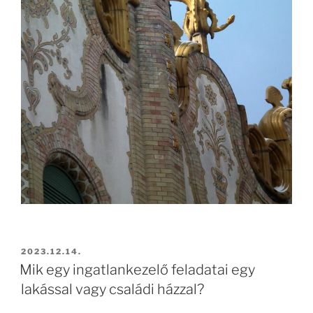
2023.12.14.
Mik egy ingatlankezelő feladatai egy
lakással vagy családi házzal?