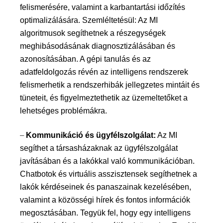
felismerésére, valamint a karbantartási időzítés
optimalizálására.
Szemléltetésül:
Az MI
algoritmusok segíthetnek a részegységek
meghibásodásának diagnosztizálásában és
azonosításában. A gépi tanulás és az
adatfeldolgozás révén az intelligens rendszerek
felismerhetik a rendszerhibák jellegzetes mintáit és
tüneteit, és figyelmeztethetik az üzemeltetőket a
lehetséges problémákra.
–
Kommunikáció és ügyfélszolgálat:
Az MI
segíthet a társasházaknak az ügyfélszolgálat
javításában és a lakókkal való kommunikációban.
Chatbotok és virtuális asszisztensek segíthetnek a
lakók kérdéseinek és panaszainak kezelésében,
valamint a közösségi hírek és fontos információk
megosztásában.
Tegyük fel, hogy egy intelligens