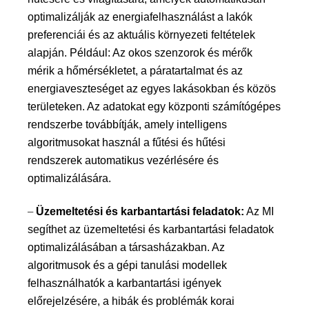
optimalizálják az energiafelhasználást a lakók
preferenciái és az aktuális környezeti feltételek
alapján.
Például:
Az okos szenzorok és mérők
mérik a hőmérsékletet, a páratartalmat és az
energiaveszteséget az egyes lakásokban és közös
területeken. Az adatokat egy központi számítógépes
rendszerbe továbbítják, amely intelligens
algoritmusokat használ a fűtési és hűtési
rendszerek automatikus vezérlésére és
optimalizálására.
–
Üzemeltetési és karbantartási feladatok:
Az MI
segíthet az üzemeltetési és karbantartási feladatok
optimalizálásában a társasházakban. Az
algoritmusok és a gépi tanulási modellek
felhasználhatók a karbantartási igények
előrejelzésére, a hibák és problémák korai