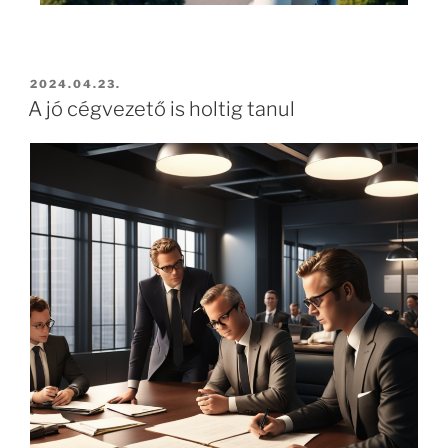
2024.04.23.
A jó cégvezető is holtig tanul