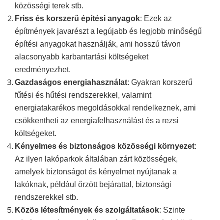
közösségi terek stb.
Friss és korszerű építési anyagok
: Ezek az
építmények
javarészt
a legújabb és legjobb minőségű
építési anyagokat használják, ami hosszú távon
alacsonyabb karbantartási költségeket
eredményezhet.
Gazdaságos energiahasználat
: Gyakran korszerű
fűtési és hűtési rendszerekkel, valamint
energiatakarékos megoldásokkal rendelkeznek, ami
csökkentheti az energiafelhasználást és a rezsi
költségeket.
Kényelmes és biztonságos közösségi környezet
:
Az ilyen
lakóparkok általában zárt közösségek,
amelyek biztonságot és kényelmet nyújtanak a
lakóknak, például őrzött bejárattal, biztonsági
rendszerekkel stb.
Közös létesítmények és szolgáltatások
:
S
zinte