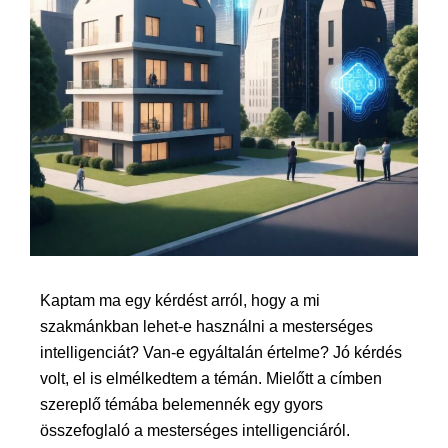
Kaptam ma egy kérdést arról, hogy a mi
szakmánkban lehet-e használni a mesterséges
intelligenciát? Van-e egyáltalán értelme? Jó kérdés
volt, el is elmélkedtem a témán. Mielőtt a címben
szereplő témába belemennék egy gyors
összefoglaló a mesterséges intelligenciáról.