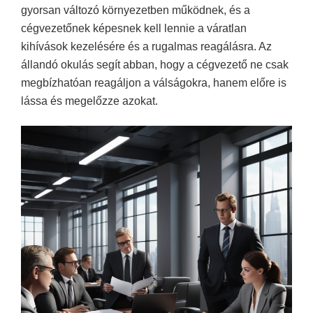
gyorsan változó környezetben működnek, és a
cégvezetőnek képesnek kell lennie a váratlan
kihívások kezelésére és a rugalmas reagálásra. A
z
állandó okulás
segít abban, hogy a cégvezető ne csak
megbízhatóan reagáljon a válságokra, hanem előre is
lássa és megelőzze azokat.