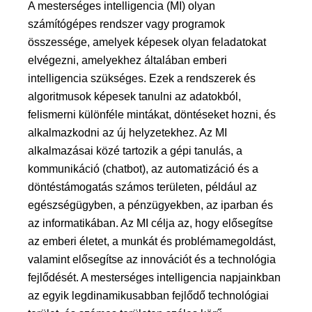
A mesterséges intelligencia (MI) olyan
számítógépes rendszer vagy programok
összessége, amelyek képesek olyan feladatokat
elvégezni, amelyekhez általában emberi
intelligencia szükséges. Ezek a rendszerek és
algoritmusok képesek tanulni az adatokból,
felismerni különféle mintákat, döntéseket hozni, és
alkalmazkodni az új helyzetekhez. Az MI
alkalmazásai közé tartozik a gépi tanulás, a
kommunikáció (chatbot), az automatizáció és a
döntéstámogatás számos területen, például az
egészségügyben, a pénzügyekben, az iparban és
az informatikában. Az MI célja az, hogy elősegítse
az emberi életet, a munkát és problémamegoldást,
valamint elősegítse az innovációt és a technológia
fejlődését. A mesterséges intelligencia napjainkban
az egyik legdinamikusabban fejlődő technológiai