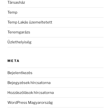
Társasház
Temp
Temp Lakás üzemeltetett
Teremgarázs
Üzlethelyiség
META
Bejelentkezés
Bejegyzések hírcsatorna
Hozzászólások hírcsatorna
WordPress Magyarország