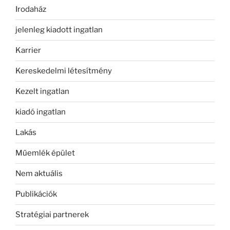
Irodaház
jelenleg kiadott ingatlan
Karrier
Kereskedelmi létesítmény
Kezelt ingatlan
kiadó ingatlan
Lakás
Műemlék épület
Nem aktuális
Publikációk
Stratégiai partnerek