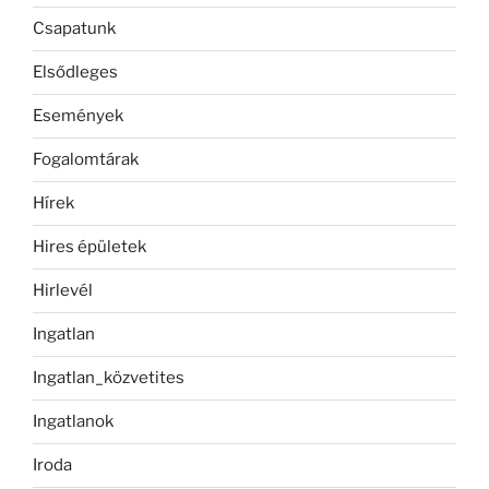
Csapatunk
Elsődleges
Események
Fogalomtárak
Hírek
Hires épületek
Hirlevél
Ingatlan
Ingatlan_közvetites
Ingatlanok
Iroda