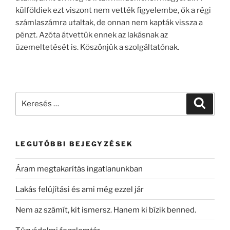
külföldiek ezt viszont nem vették figyelembe, ők a régi
számlaszámra utaltak, de onnan nem kapták vissza a
pénzt. Azóta átvettük ennek az lakásnak az
üzemeltetését is. Köszönjük a szolgáltatónak.
LEGUTÓBBI BEJEGYZÉSEK
Áram megtakarítás ingatlanunkban
Lakás felújítási és ami még ezzel jár
Nem az számít, kit ismersz. Hanem ki bízik benned.