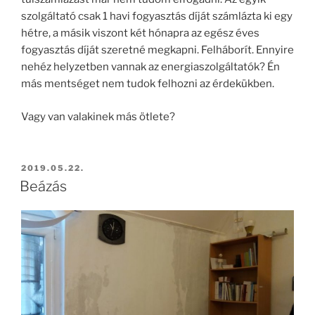
szolgáltató csak 1 havi fogyasztás díját számlázta ki egy
hétre, a másik viszont két hónapra az egész éves
fogyasztás díját szeretné megkapni. Felháborít. Ennyire
nehéz helyzetben vannak az energiaszolgáltatók? Én
más mentséget nem tudok felhozni az érdekükben.
Vagy van valakinek más ötlete?
2019.05.22.
Beázás