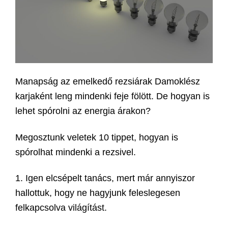
Manapság az emelkedő rezsiárak Damoklész
karjaként leng mindenki feje fölött. De hogyan is
lehet spórolni az energia árakon?
Megosztunk veletek 10 tippet, hogyan is
spórolhat mindenki a rezsivel.
1. Igen elcsépelt tanács, mert már annyiszor
hallottuk, hogy ne hagyjunk feleslegesen
felkapcsolva világítást.