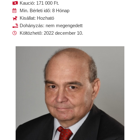
Kaució: 171 000 Ft.
Min. Bérleti idő: 8 Hónap
Kisállat: Hozható
Dohányzás: nem megengedett
Költözhető: 2022 december 10.