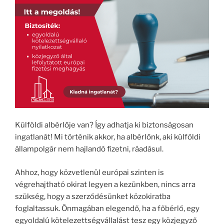
Külföldi albérlője van? Így adhatja ki biztonságosan
ingatlanát! Mi történik akkor, ha albérlőnk, aki külföldi
állampolgár nem hajlandó fizetni, ráadásul.
Ahhoz, hogy közvetlenül európai szinten is
végrehajtható okirat legyen a kezünkben, nincs arra
szükség, hogy a szerződésünket közokiratba
foglaltassuk. Önmagában elegendő, ha a főbérlő, egy
egyoldalú kötelezettségvállalást tesz egy közjegyző