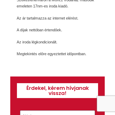
emeleten 17nm-es iroda kiadó.
Az ár tartalmazza az internet elérést.
A díjak nettóban értendőek.
Az iroda légkondicionált.
Megtekintés előre egyeztettet időpontban.
Érdekel, kérem hívjanak
vissza!