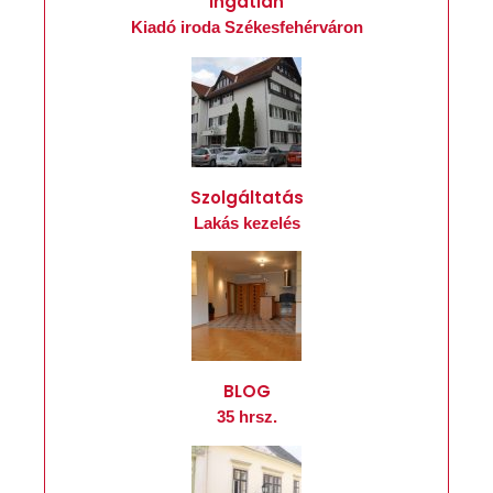
Ingatlan
Kiadó iroda Székesfehérváron
Szolgáltatás
Lakás kezelés
BLOG
35 hrsz.