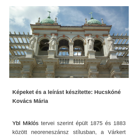
Képeket és a leírást készítette: Hucskóné
Kovács Mária
Ybl Miklós
tervei szerint épült 1875 és 1883
között neoreneszánsz stílusban, a Várkert