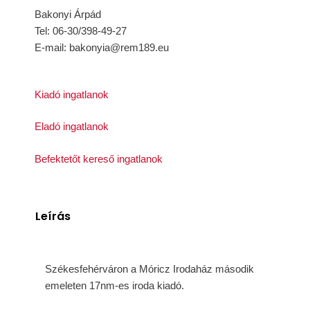
Bakonyi Árpád
Tel: 06-30/398-49-27
E-mail: bakonyia@rem189.eu
Kiadó ingatlanok
Eladó ingatlanok
Befektetőt kereső ingatlanok
Leírás
Székesfehérváron a Móricz Irodaház második
emeleten 17nm-es iroda kiadó.