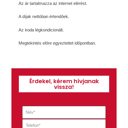
Az ár tartalmazza az internet elérést.
A díjak nettóban értendőek.
Az iroda légkondicionált.
Megtekintés előre egyeztettet időpontban.
Érdekel, kérem hívjanak
vissza!