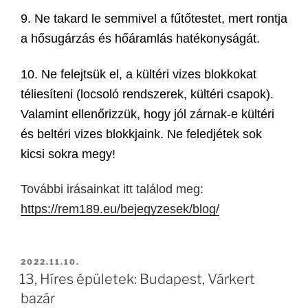
9. Ne takard le semmivel a fűtőtestet, mert rontja
a hősugárzás és hőáramlás hatékonyságát.
10. Ne felejtsük el, a kültéri vizes blokkokat
téliesíteni (locsoló rendszerek, kültéri csapok).
Valamint ellenőrizzük, hogy jól zárnak-e kültéri
és beltéri vizes blokkjaink. Ne feledjétek sok
kicsi sokra megy!
További irásainkat itt találod meg:
https://rem189.eu/bejegyzesek/blog/
2022.11.10.
13, Híres épületek: Budapest, Várkert
bazár