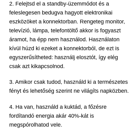
2. Felejtsd el a standby-üzemmódot és a
feleslegesen bedugva hagyott elektronikai
eszközöket a konnektorban. Rengeteg monitor,
televízió, lámpa, telefontöltő akkor is fogyaszt
áramot, ha épp nem használod. Használaton
kívül húzd ki ezeket a konnektorból, de ezt is
egyszerűsítheted: használj elosztót, így elég
csak azt kikapcsolnod.
3. Amikor csak tudod, használd ki a természetes
fényt és lehetőség szerint ne világíts napközben.
4. Ha van, használd a kuktád, a főzésre
fordítandó energia akár 40%-kát is
megspórolhatod vele.