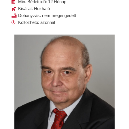
Min. Bérleti idő: 12 Hónap
Kisállat: Hozható
Dohányzás: nem megengedett
Költözhető: azonnal