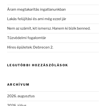
Áram megtakarítás ingatlanunkban
Lakás felújítási és ami még ezzel jár
Nem az számít, kit ismersz. Hanem ki bízik benned.
Tűzvédelmi fogalomtár
Híres épületek: Debrecen 2.
LEGUTÓBBI HOZZÁSZÓLÁSOK
ARCHÍVUM
2026. augusztus
2026. július