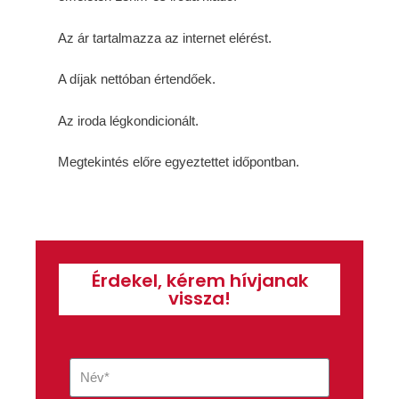
Az ár tartalmazza az internet elérést.
A díjak nettóban értendőek.
Az iroda légkondicionált.
Megtekintés előre egyeztettet időpontban.
Érdekel, kérem hívjanak
vissza!