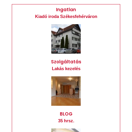
Ingatlan
Kiadó iroda Székesfehérváron
Szolgáltatás
Lakás kezelés
BLOG
35 hrsz.