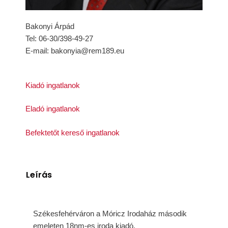
Bakonyi Árpád
Tel: 06-30/398-49-27
E-mail: bakonyia@rem189.eu
Kiadó ingatlanok
Eladó ingatlanok
Befektetőt kereső ingatlanok
Leírás
Székesfehérváron a Móricz Irodaház második
emeleten 18nm-es iroda kiadó.