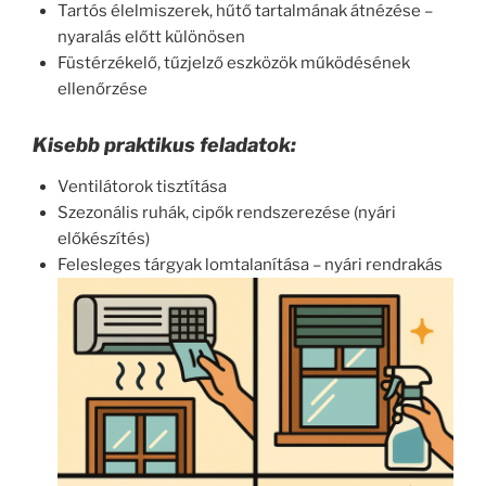
Tartós élelmiszerek, hűtő tartalmának átnézése –
nyaralás előtt különösen
Füstérzékelő, tűzjelző eszközök működésének
ellenőrzése
Kisebb praktikus feladatok:
Ventilátorok tisztítása
Szezonális ruhák, cipők rendszerezése (nyári
előkészítés)
Felesleges tárgyak lomtalanítása – nyári rendrakás