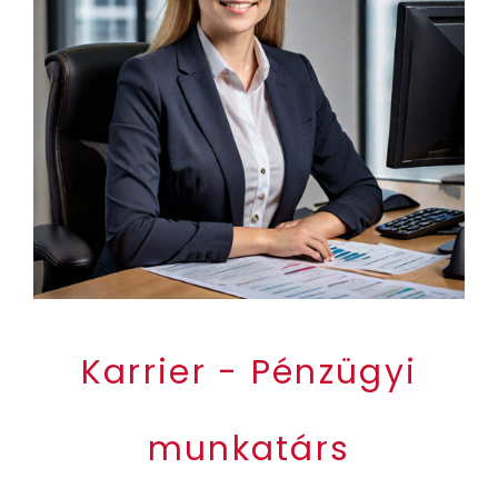
Karrier - Pénzügyi
munkatárs