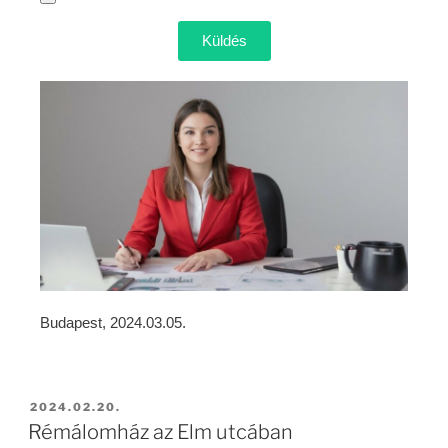
Küldés
Budapest, 2024.03.05.
2024.02.20.
Rémálomház az Elm utcában