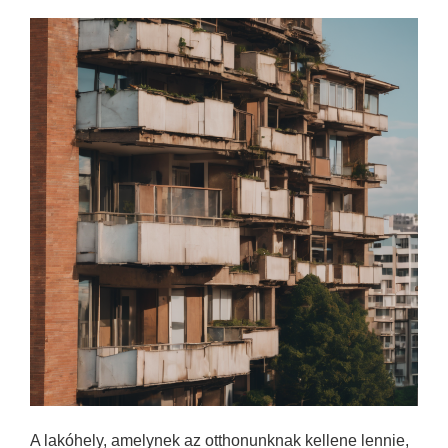
A lakóhely, amelynek az otthonunknak kellene lennie,