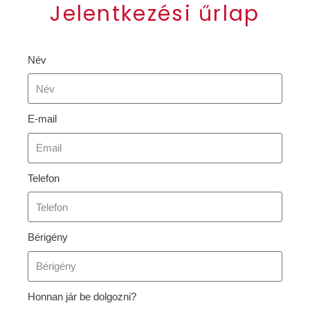
Jelentkezési űrlap
Név
E-mail
Telefon
Bérigény
Honnan jár be dolgozni?