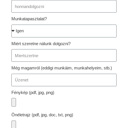
Munkatapasztalat?
Miért szeretne nálunk dolgozni?
Még magamról (eddigi munkáim, munkahelyeim, stb.)
Fénykép (pdf, jpg, png)
Önéletrajz (pdf, jpg, doc, txt, png)