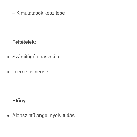
– Kimutatások készítése
Feltételek:
Számítógép használat
Internet ismerete
Előny:
Alapszintű angol nyelv tudás