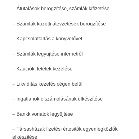
– Átutalások berögzítése, számlák kifizetése
– Számlák közötti átevzetések berögzítése
– Kapcsolattartás a könyvelővel
– Számlák legyüjtése internetről
– Kauciók, letétek kezelése
– Likviditás kezelés cégen belül
– Ingatlanok elszámolásának elkészítése
– Bankkivonatok legyüjtése
– Társasházak fizetési értesitők egyenlegközlők
elkészítése