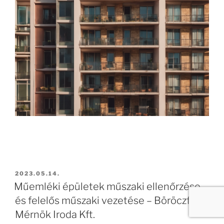
2023.05.14.
Műemléki épületek műszaki ellenőrzése
és felelős műszaki vezetése – Böröczffy
Mérnök Iroda Kft.