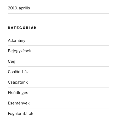
2019. április
KATEGÓRIÁK
Adomány
Bejegyzések
Cég
Családi ház
Csapatunk
Elsődleges
Események
Fogalomtárak