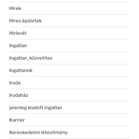
Hírek
Hires épületek
Hirlevél
Ingatlan
Ingatlan_közvetites
Ingatlanok
Iroda
Irodaház
jelenleg kiadott ingatlan
Karrier
Kereskedelmi létesítmény