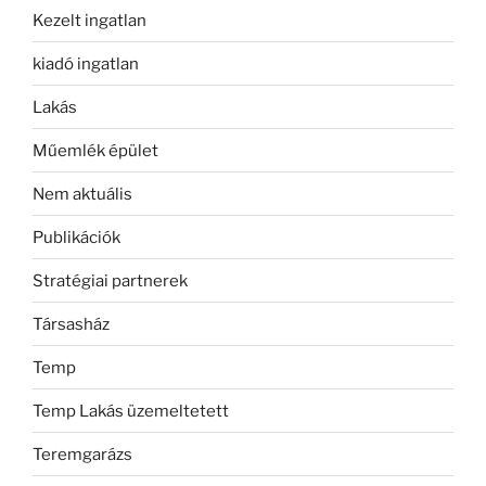
Kezelt ingatlan
kiadó ingatlan
Lakás
Műemlék épület
Nem aktuális
Publikációk
Stratégiai partnerek
Társasház
Temp
Temp Lakás üzemeltetett
Teremgarázs