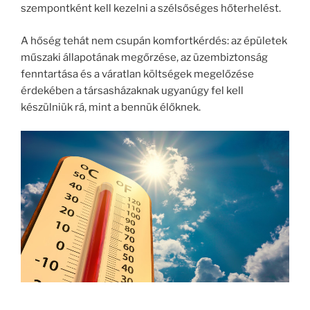
szempontként kell kezelni a szélsőséges hőterhelést.
A hőség tehát nem csupán komfortkérdés: az épületek
műszaki állapotának megőrzése, az üzembiztonság
fenntartása és a váratlan költségek megelőzése
érdekében a társasházaknak ugyanúgy fel kell
készülniük rá, mint a bennük élőknek.