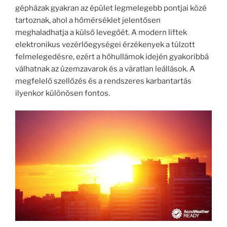
gépházak gyakran az épület legmelegebb pontjai közé
tartoznak, ahol a hőmérséklet jelentősen
meghaladhatja a külső levegőét. A modern liftek
elektronikus vezérlőegységei érzékenyek a túlzott
felmelegedésre, ezért a hőhullámok idején gyakoribbá
válhatnak az üzemzavarok és a váratlan leállások. A
megfelelő szellőzés és a rendszeres karbantartás
ilyenkor különösen fontos.