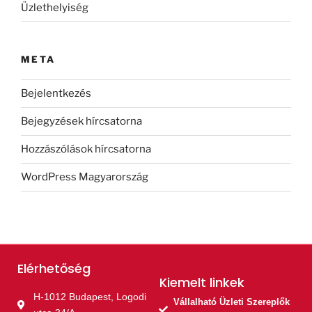
Üzlethelyiség
META
Bejelentkezés
Bejegyzések hírcsatorna
Hozzászólások hírcsatorna
WordPress Magyarország
Elérhetőség
Kiemelt linkek​
H-1012 Budapest, Logodi
Vállalható Üzleti Szereplők