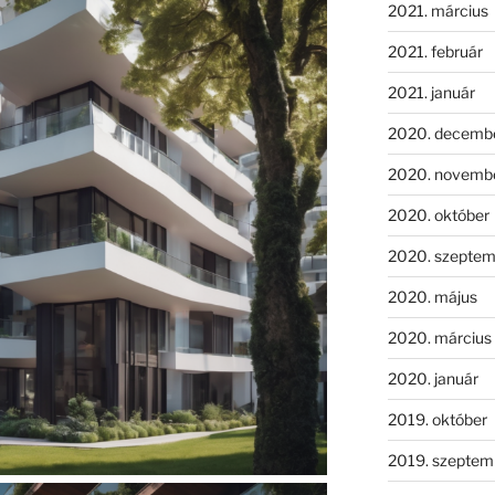
2021. március
2021. február
2021. január
2020. decemb
2020. novemb
2020. október
2020. szeptem
2020. május
2020. március
2020. január
2019. október
2019. szeptem