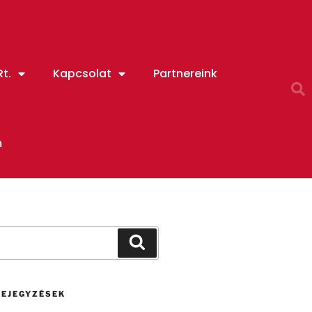
t.
Kapcsolat
Partnereink
m
BEJEGYZÉSEK