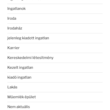
Ingatlanok
Iroda
Irodaház
jelenleg kiadott ingatlan
Karrier
Kereskedelmi létesítmény
Kezelt ingatlan
kiadó ingatlan
Lakás
Műemlék épület
Nem aktuális