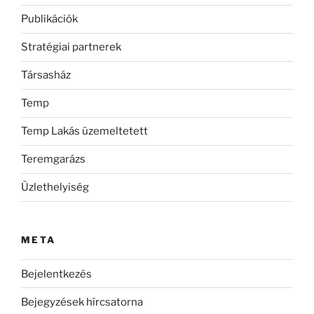
Publikációk
Stratégiai partnerek
Társasház
Temp
Temp Lakás üzemeltetett
Teremgarázs
Üzlethelyiség
META
Bejelentkezés
Bejegyzések hírcsatorna