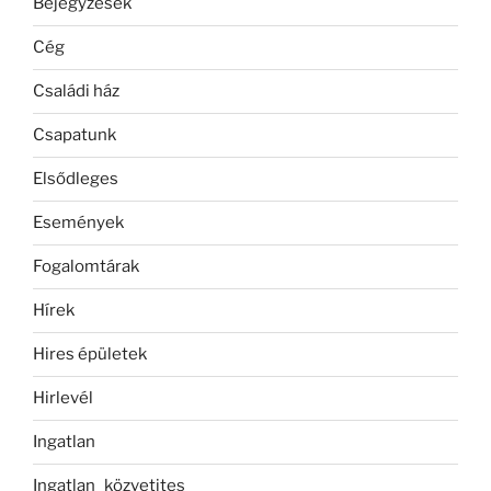
Bejegyzések
Cég
Családi ház
Csapatunk
Elsődleges
Események
Fogalomtárak
Hírek
Hires épületek
Hirlevél
Ingatlan
Ingatlan_közvetites