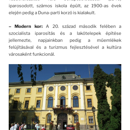
iparosodott, számos iskola épült, az 1900-as évek
elején pedig a Duna-parti korzó is kialakult.
– Modern kor:
A 20. század második felében a
szocialista iparosítás és a lakótelepek építése
jellemezte, napjainkban pedig a műemlékek
felújításával és a turizmus fejlesztésével a kultúra
városaként funkcionál.