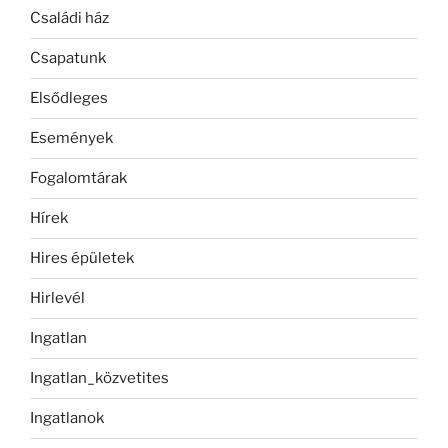
Családi ház
Csapatunk
Elsődleges
Események
Fogalomtárak
Hírek
Hires épületek
Hirlevél
Ingatlan
Ingatlan_közvetites
Ingatlanok