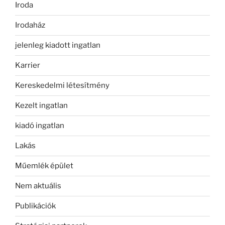
Iroda
Irodaház
jelenleg kiadott ingatlan
Karrier
Kereskedelmi létesítmény
Kezelt ingatlan
kiadó ingatlan
Lakás
Műemlék épület
Nem aktuális
Publikációk