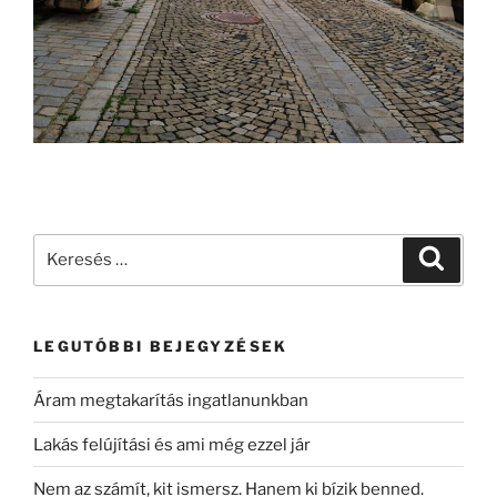
LEGUTÓBBI BEJEGYZÉSEK
Áram megtakarítás ingatlanunkban
Lakás felújítási és ami még ezzel jár
Nem az számít, kit ismersz. Hanem ki bízik benned.