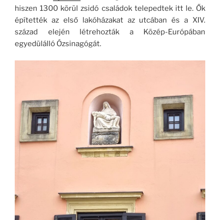
hiszen 1300 körül zsidó családok telepedtek itt le. Ők
építették az első lakóházakat az utcában és a XIV.
század elején létrehozták a Közép-Európában
egyedülálló Ózsinagógát.