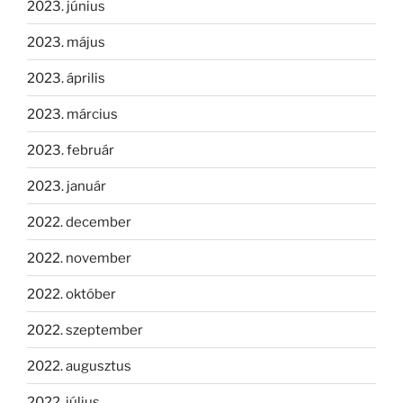
2023. június
2023. május
2023. április
2023. március
2023. február
2023. január
2022. december
2022. november
2022. október
2022. szeptember
2022. augusztus
2022. július