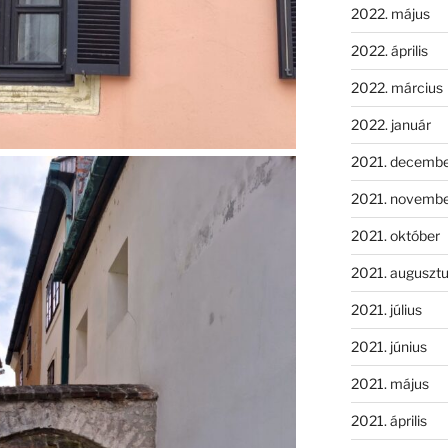
2022. május
2022. április
2022. március
2022. január
2021. decemb
2021. novemb
2021. október
2021. auguszt
2021. július
2021. június
2021. május
2021. április