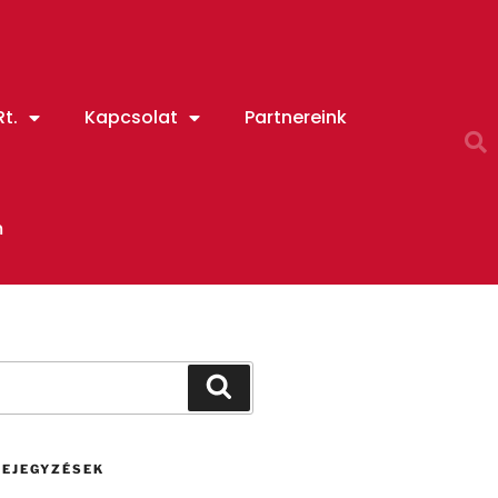
t.
Kapcsolat
Partnereink
m
BEJEGYZÉSEK