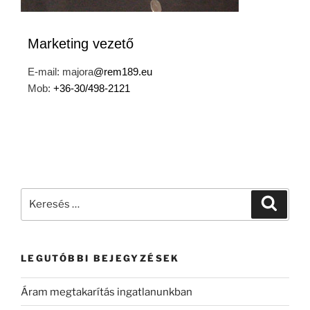
Marketing vezető
E-mail: majora
@rem189.eu
Mob:
+36-30
/498-2121
LEGUTÓBBI BEJEGYZÉSEK
Áram megtakarítás ingatlanunkban