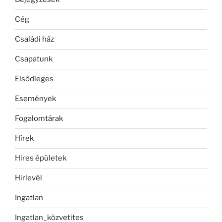
Cég
Családi ház
Csapatunk
Elsődleges
Események
Fogalomtárak
Hírek
Hires épületek
Hirlevél
Ingatlan
Ingatlan_közvetites