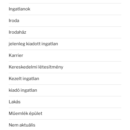
Ingatlanok
Iroda
Irodaház
jelenleg kiadott ingatlan
Karrier
Kereskedelmi létesítmény
Kezelt ingatlan
kiadó ingatlan
Lakás
Műemlék épület
Nem aktuális