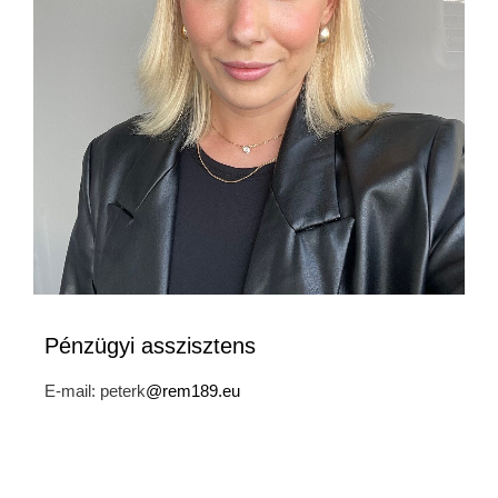
Pénzügyi asszisztens
E-mail: peterk
@rem189.eu