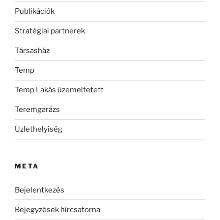
Publikációk
Stratégiai partnerek
Társasház
Temp
Temp Lakás üzemeltetett
Teremgarázs
Üzlethelyiség
META
Bejelentkezés
Bejegyzések hírcsatorna