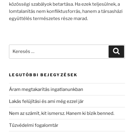
közösségi szabályok betartása. Ha ezek teljesülnek, a
lomtalanítás nem konfliktusforrás, hanem a társasházi
együttélés természetes része marad.
LEGUTÓBBI BEJEGYZÉSEK
Áram megtakarítás ingatlanunkban
Lakás felújítási és ami még ezzel jár
Nem az számít, kit ismersz. Hanem ki bízik benned.
Tűzvédelmi fogalomtár