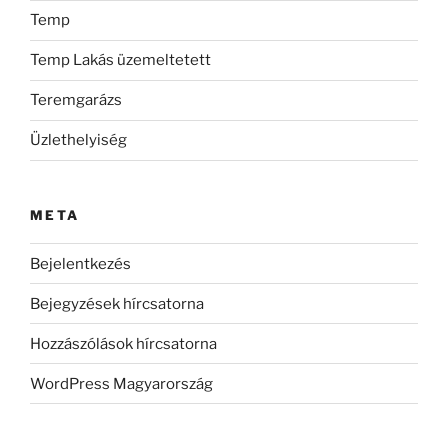
Temp
Temp Lakás üzemeltetett
Teremgarázs
Üzlethelyiség
META
Bejelentkezés
Bejegyzések hírcsatorna
Hozzászólások hírcsatorna
WordPress Magyarország