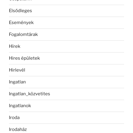
Elsődleges
Események
Fogalomtárak
Hírek
Hires épületek
Hirlevél
Ingatlan
Ingatlan_közvetites
Ingatlanok
Iroda
Irodaház