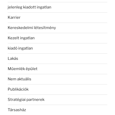
jelenleg kiadott ingatlan
Karrier
Kereskedelmi létesítmény
Kezelt ingatlan
kiadó ingatlan
Lakás
Műemlék épület
Nem aktuális
Publikációk
Stratégiai partnerek
Társasház