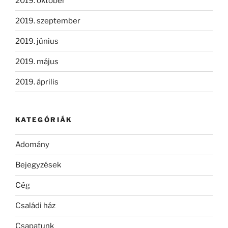
2019. október
2019. szeptember
2019. június
2019. május
2019. április
KATEGÓRIÁK
Adomány
Bejegyzések
Cég
Családi ház
Csapatunk