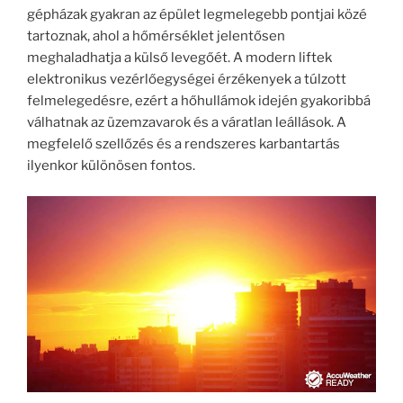
gépházak gyakran az épület legmelegebb pontjai közé
tartoznak, ahol a hőmérséklet jelentősen
meghaladhatja a külső levegőét. A modern liftek
elektronikus vezérlőegységei érzékenyek a túlzott
felmelegedésre, ezért a hőhullámok idején gyakoribbá
válhatnak az üzemzavarok és a váratlan leállások. A
megfelelő szellőzés és a rendszeres karbantartás
ilyenkor különösen fontos.