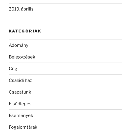
2019. április
KATEGÓRIÁK
Adomány
Bejegyzések
Cég
Családi ház
Csapatunk
Elsődleges
Események
Fogalomtárak