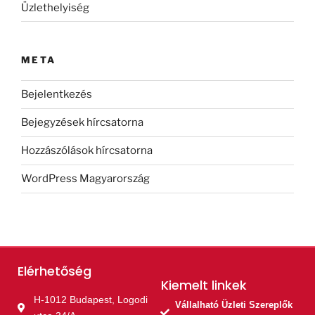
Üzlethelyiség
META
Bejelentkezés
Bejegyzések hírcsatorna
Hozzászólások hírcsatorna
WordPress Magyarország
Elérhetőség
Kiemelt linkek​
H-1012 Budapest, Logodi
Vállalható Üzleti Szereplők