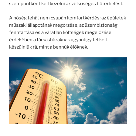
szempontként kell kezelni a szélsőséges hőterhelést.
A hőség tehát nem csupán komfortkérdés: az épületek
műszaki állapotának megőrzése, az üzembiztonság
fenntartása és a váratlan költségek megelőzése
érdekében a társasházaknak ugyanúgy fel kell
készülniük rá, mint a bennük élőknek.