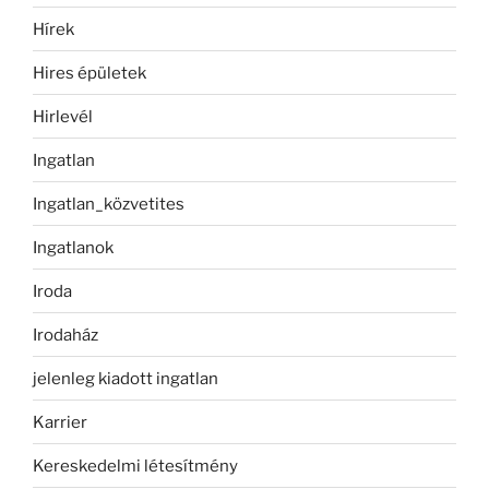
Hírek
Hires épületek
Hirlevél
Ingatlan
Ingatlan_közvetites
Ingatlanok
Iroda
Irodaház
jelenleg kiadott ingatlan
Karrier
Kereskedelmi létesítmény