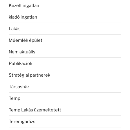
Kezelt ingatlan
kiadó ingatlan
Lakás
Műemlék épület
Nem aktuális
Publikációk
Stratégiai partnerek
Társasház
Temp
Temp Lakás üzemeltetett
Teremgarázs