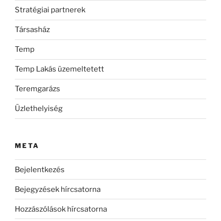
Stratégiai partnerek
Társasház
Temp
Temp Lakás üzemeltetett
Teremgarázs
Üzlethelyiség
META
Bejelentkezés
Bejegyzések hírcsatorna
Hozzászólások hírcsatorna