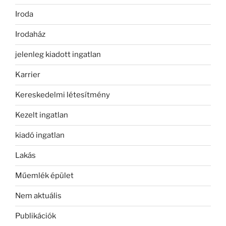
Iroda
Irodaház
jelenleg kiadott ingatlan
Karrier
Kereskedelmi létesítmény
Kezelt ingatlan
kiadó ingatlan
Lakás
Műemlék épület
Nem aktuális
Publikációk