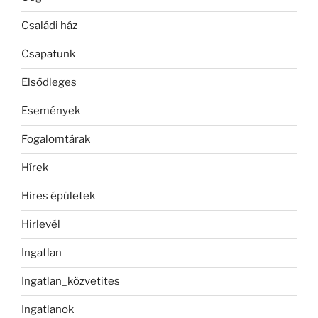
Családi ház
Csapatunk
Elsődleges
Események
Fogalomtárak
Hírek
Hires épületek
Hirlevél
Ingatlan
Ingatlan_közvetites
Ingatlanok