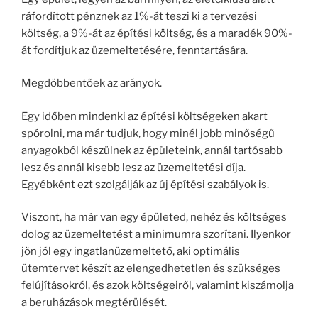
ráfordított pénznek az 1%-át teszi ki a tervezési
költség, a 9%-át az építési költség, és a maradék 90%-
át fordítjuk az üzemeltetésére, fenntartására.
Megdöbbentőek az arányok.
Egy időben mindenki az építési költségeken akart
spórolni, ma már tudjuk, hogy minél jobb minőségű
anyagokból készülnek az épületeink, annál tartósabb
lesz és annál kisebb lesz az üzemeltetési díja.
Egyébként ezt szolgálják az új építési szabályok is.
Viszont, ha már van egy épületed, nehéz és költséges
dolog az üzemeltetést a minimumra szorítani. Ilyenkor
jön jól egy ingatlanüzemeltető, aki optimális
ütemtervet készít az elengedhetetlen és szükséges
felújításokról, és azok költségeiről, valamint kiszámolja
a beruházások megtérülését.