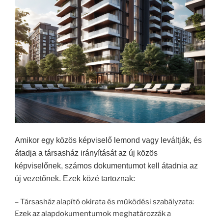
Amikor egy közös képviselő lemond vagy leváltják, és
átadja a társasház irányítását az új közös
képviselőnek, számos dokumentumot kell átadnia az
új vezetőnek. Ezek közé tartoznak:
– Társasház alapító okirata és működési szabályzata:
Ezek az alapdokumentumok meghatározzák a