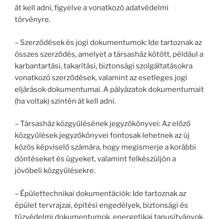
át kell adni, figyelve a vonatkozó adatvédelmi
törvényre.
– Szerződések és jogi dokumentumok: Ide tartoznak az
összes szerződés, amelyet a társasház kötött, például a
karbantartási, takarítási, biztonsági szolgáltatásokra
vonatkozó szerződések, valamint az esetleges jogi
eljárások dokumentumai. A pályázatok dokumentumait
(ha voltak) szintén át kell adni.
– Társasház közgyűlésének jegyzőkönyvei: Az előző
közgyűlések jegyzőkönyvei fontosak lehetnek az új
közös képviselő számára, hogy megismerje a korábbi
döntéseket és ügyeket, valamint felkészüljön a
jövőbeli közgyűlésekre.
– Épülettechnikai dokumentációk: Ide tartoznak az
épület tervrajzai, építési engedélyek, biztonsági és
tűzvédelmi dokumentumok, energetikai tanusítványok,