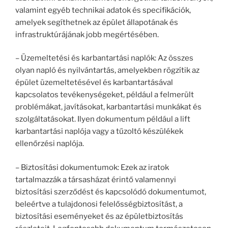
valamint egyéb technikai adatok és specifikációk,
amelyek segíthetnek az épület állapotának és
infrastruktúrájának jobb megértésében.
– Üzemeltetési és karbantartási naplók: Az összes
olyan napló és nyilvántartás, amelyekben rögzítik az
épület üzemeltetésével és karbantartásával
kapcsolatos tevékenységeket, például a felmerült
problémákat, javításokat, karbantartási munkákat és
szolgáltatásokat. Ilyen dokumentum például a lift
karbantartási naplója vagy a tűzoltó készülékek
ellenőrzési naplója.
– Biztosítási dokumentumok: Ezek az iratok
tartalmazzák a társasházat érintő valamennyi
biztosítási szerződést és kapcsolódó dokumentumot,
beleértve a tulajdonosi felelősségbiztosítást, a
biztosítási eseményeket és az épületbiztosítás