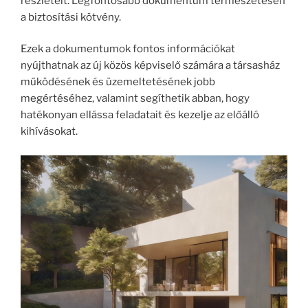
részleteit. Legfontosabb dokumentum természetesen
a biztosítási kötvény.
Ezek a dokumentumok fontos információkat
nyújthatnak az új közös képviselő számára a társasház
működésének és üzemeltetésének jobb
megértéséhez, valamint segíthetik abban, hogy
hatékonyan ellássa feladatait és kezelje az előálló
kihívásokat.