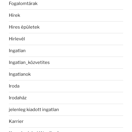
Fogalomtárak
Hírek
Hires épületek
Hirlevél
Ingatlan
Ingatlan_közvetites
Ingatlanok
Iroda
Irodaház
jelenleg kiadott ingatlan
Karrier