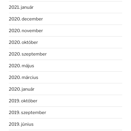
2021. január
2020. december
2020. november
2020. október
2020. szeptember
2020. május
2020. március
2020. január
2019. október
2019. szeptember
2019. június