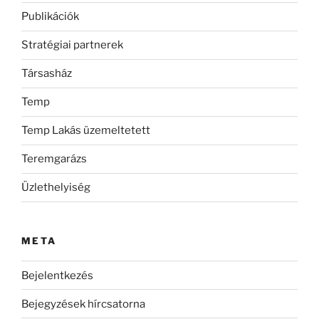
Publikációk
Stratégiai partnerek
Társasház
Temp
Temp Lakás üzemeltetett
Teremgarázs
Üzlethelyiség
META
Bejelentkezés
Bejegyzések hírcsatorna