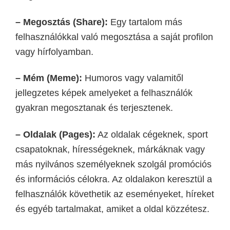
– Megosztás (Share):
Egy tartalom más
felhasználókkal való megosztása a saját profilon
vagy hírfolyamban.
– Mém
(Meme)
:
Humoros vagy
valamitől
jellegzetes képek amelyeket a felhasználók
gyakran megosztanak és terjesztenek.
– Oldalak (Pages):
Az oldalak cégeknek,
sport
csapatoknak,
hírességeknek, márkáknak vagy
más nyilvános személyeknek szolgál
promóciós
és információs célokra
. Az oldalakon keresztül a
felhasználók követhetik az eseményeket, híreket
és egyéb tartalmakat, amiket a oldal közzétesz.