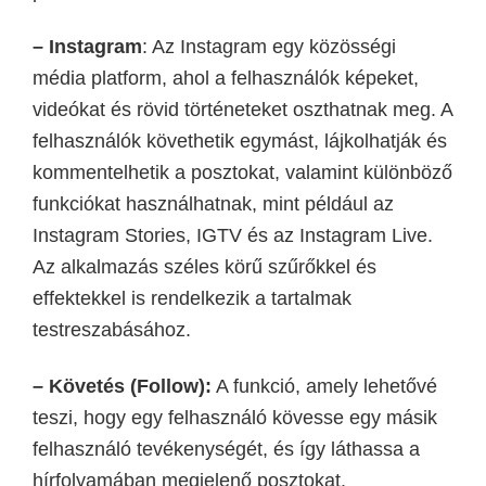
– Instagram
:
Az Instagram egy közösségi
média platform, ahol a felhasználók képeket,
videókat és rövid történeteket oszthatnak meg. A
felhasználók követhetik egymást, lájkolhatják és
kommentelhetik a posztokat, valamint különböző
funkciókat használhatnak, mint például az
Instagram Stories, IGTV és az Instagram Live.
Az alkalmazás széles körű szűrőkkel és
effektekkel is rendelkezik a tartalmak
testreszabásához.
– Követés (Follow):
A funkció, amely lehetővé
teszi, hogy egy felhasználó kövesse egy másik
felhasználó tevékenységét, és így láthassa a
hírfolyamában megjelenő posztokat.