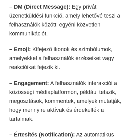
– DM (Direct Message):
Egy privát
üzenetküldési funkció, amely lehetővé teszi a
felhasználók közötti egyéni
közvetlen
kommunikációt.
– Emoji:
Kifejező ikonok és szimbólumok,
amelyekkel a felhasználók érzéseiket vagy
reakcióikat fejezik ki.
– Engagement:
A felhasználók interakciói a
közösségi médiaplatformon, például tetszik,
megosztások, kommentek, amelyek mutatják,
hogy mennyire aktívak és érdekelték a
tartalmak.
– Értesítés (Notification):
Az automatikus