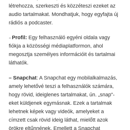
létrehozza, szerkeszti és közzéteszi ezeket az
audio tartalmakat.
Mondhatjuk, hogy egyfajta új
rádiós a podcaster.
Profil:
Egy felhasználó egyéni oldala vagy
–
fiókja a közösségi médiaplatformon, ahol
megosztja személyes információit és tartalmai
láthatók.
– Snapchat
:
A Snapchat egy mobilalkalmazás,
amely lehetővé teszi a felhasználók számára,
hogy rövid, ideiglenes tartalmakat, ún. „snap”-
eket küldjenek egymásnak. Ezek a tartalmak
lehetnek képek vagy videók, amelyeket a
címzett csak rövid ideig láthat, mielőtt azok
örökre eltűnnének. Emellett a Snapchat