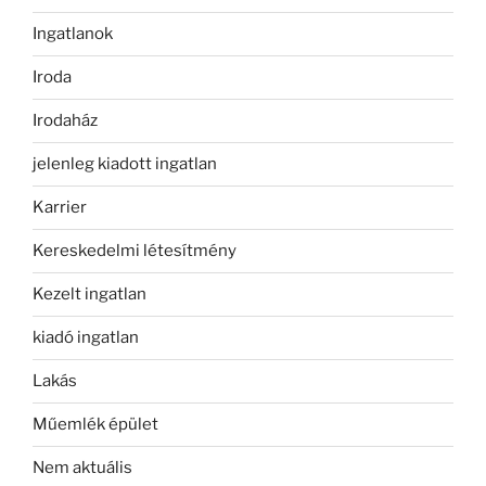
Ingatlanok
Iroda
Irodaház
jelenleg kiadott ingatlan
Karrier
Kereskedelmi létesítmény
Kezelt ingatlan
kiadó ingatlan
Lakás
Műemlék épület
Nem aktuális