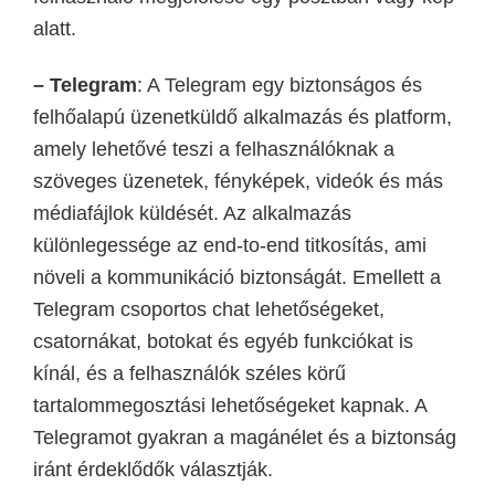
alatt.
– Telegram
:
A Telegram egy biztonságos és
felhőalapú üzenetküldő alkalmazás és platform,
amely lehetővé teszi a felhasználóknak a
szöveges üzenetek, fényképek, videók és más
médiafájlok küldését. Az alkalmazás
különlegessége az end-to-end titkosítás, ami
növeli a kommunikáció biztonságát. Emellett a
Telegram csoportos chat lehetőségeket,
csatornákat, botokat és egyéb funkciókat is
kínál, és a felhasználók széles körű
tartalommegosztási lehetőségeket kapnak. A
Telegramot gyakran a magánélet és a biztonság
iránt érdeklődők választják.