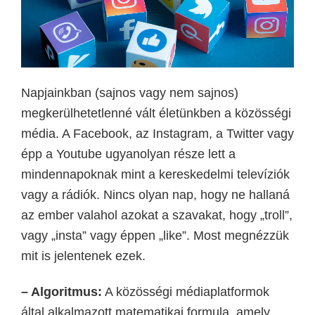
Napjainkban (sajnos vagy nem sajnos)
megkerülhetetlenné vált életünkben a közösségi
média. A Facebook, az Instagram, a Twitter vagy
épp a Youtube ugyanolyan része lett a
mindennapoknak mint a kereskedelmi televíziók
vagy a rádiók. Nincs olyan nap, hogy ne hallaná
az ember valahol azokat a szavakat, hogy „troll”,
vagy „insta” vagy éppen „like”. Most megnézzük
mit is jelentenek ezek.
– Algoritmus:
A közösségi médiaplatformok
által alkalmazott matematikai formula, amely