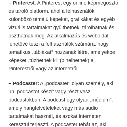
– Pinterest
:
A Pinterest egy online képmegosztó
és tároló platform, ahol a felhasználók
különböző témájú képeket, grafikákat és egyéb
vizuális tartalmakat gyűjthetnek, tárolhatnak és
oszthatnak meg. Az alkalmazás és weboldal
lehetővé teszi a felhasználók számára, hogy
tematikus „táblákat” hozzanak létre, amelyekbe
képeket „tűzhetnek ki” (pinelhetnek) a
Pinterestről vagy az internetről.
– Podcaster:
A „podcaster” olyan személy, aki
un.
podcastot készít vagy részt vesz
podcastokban. A podcast egy olyan „médium”,
amely hangfelvételeket vagy más audio
tartalmakat használ, és azokat interneten
keresztül terjeszti. A podcaster tehát az, aki