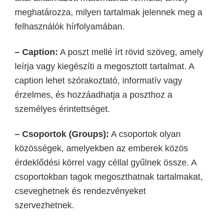
meghatározza, milyen tartalmak jelennek meg a
felhasználók hírfolyamában.
– Caption:
A poszt mellé írt rövid szöveg, amely
leírja vagy kiegészíti a megosztott tartalmat. A
caption lehet szórakoztató, informatív vagy
érzelmes, és hozzáadhatja a poszthoz a
személyes érintettséget.
– Csoportok (Groups):
A csoportok olyan
közösségek, amelyekben az emberek közös
érdeklődési körrel vagy céllal gyűlnek össze. A
csoportokban tagok megoszthatnak tartalmakat,
cseveghetnek és rendezvényeket
szervezhetnek.