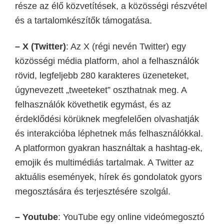
része az élő közvetítések, a közösségi részvétel
és a tartalomkészítők támogatása.
– X (Twitter)
:
A
z X (régi nevén
Twitter
)
egy
közösségi média platform, ahol a felhasználók
rövid, legfeljebb 280 karakteres üzeneteket,
úgynevezett „tweeteket” oszthatnak meg. A
felhasználók követhetik egymást, és az
érdeklődési körüknek megfelelően olvashatják
és interakcióba léphetnek más felhasználókkal.
A platformon gyakran használtak a hashtag-ek,
emojik és multimédiás tartalmak. A Twitter az
aktuális események, hírek és gondolatok gyors
megosztására és terjesztésére szolgál.
– Youtube
:
YouTube egy online videómegosztó