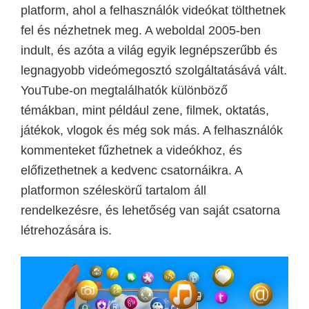
platform, ahol a felhasználók videókat tölthetnek
fel és nézhetnek meg. A weboldal 2005-ben
indult, és azóta a világ egyik legnépszerűbb és
legnagyobb videómegosztó szolgáltatásává vált.
YouTube-on megtalálhatók különböző
témákban, mint például zene, filmek, oktatás,
játékok, vlogok és még sok más. A felhasználók
kommenteket fűzhetnek a videókhoz, és
előfizethetnek a kedvenc csatornáikra. A
platformon széleskörű tartalom áll
rendelkezésre, és lehetőség van saját csatorna
létrehozására is.