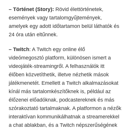
–
Történet
(Story):
Rövid élettörténetek,
események
vagy tartalomgyűjtemények,
amelyek egy adott időtartamon belül láthatók és
24 óra után eltűnnek.
– Twitch
:
A Twitch egy online élő
videómegosztó platform, különösen ismert a
videojáték-streamingről. A felhasználók itt
élőben közvetíthetik, illetve nézhetik mások
játékmenetét. Emellett a Twitch alkalmazásokat
kínál más tartalomkészítőknek is, például az
élőzenei előadóknak, podcastereknek és más
szórakoztató tartalmaknak. A platformon a nézők
interaktívan kommunikálhatnak a streamerekkel
a chat ablakban, és a Twitch népszerűségének