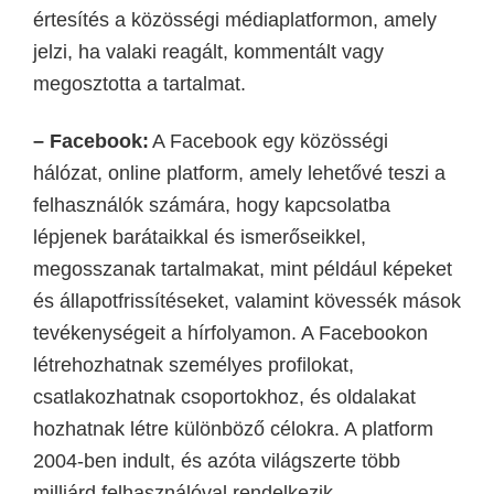
értesítés a közösségi médiaplatformon, amely
jelzi, ha valaki
reagált
, kommentált vagy
megosztotta a tartalmat.
– Facebook:
A Facebook egy közösségi
hálózat, online platform, amely lehetővé teszi a
felhasználók számára, hogy kapcsolatba
lépjenek barátaikkal és ismerőseikkel,
megosszanak tartalmakat, mint például képeket
és állapotfrissítéseket, valamint kövessék mások
tevékenységeit a hírfolyamon. A Facebookon
létrehozhatnak személyes profilokat,
csatlakozhatnak csoportokhoz, és oldalakat
hozhatnak létre különböző célokra. A platform
2004-ben indult, és azóta világszerte több
milliárd felhasználóval rendelkezik.