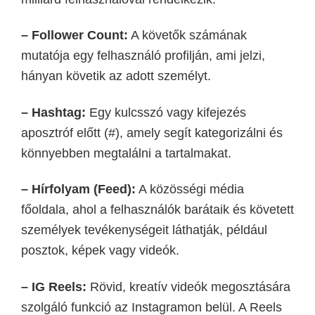
– Follower Count:
A követők számának
mutatója egy felhasználó profilján, ami jelzi,
hányan követik az adott személyt.
– Hashtag:
Egy kulcsszó vagy kifejezés
aposztróf előtt (#), amely segít kategorizálni és
könnyebben megtalálni a tartalmakat.
– Hírfolyam (Feed):
A közösségi média
főoldala, ahol a felhasználók barátaik és követett
személyek tevékenységeit láthatják, például
posztok, képek vagy videók.
– IG Reels:
Rövid, kreatív videók megosztására
szolgáló funkció az Instagramon belül. A Reels