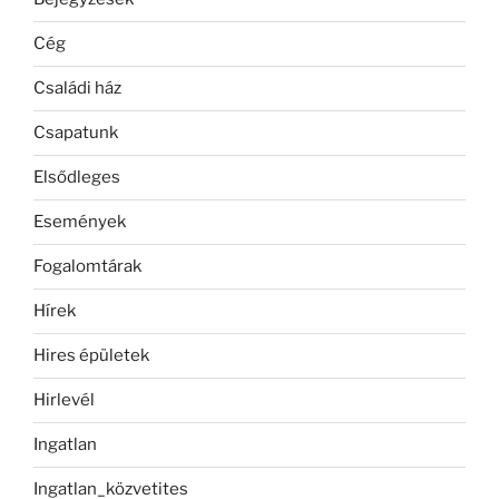
Cég
Családi ház
Csapatunk
Elsődleges
Események
Fogalomtárak
Hírek
Hires épületek
Hirlevél
Ingatlan
Ingatlan_közvetites