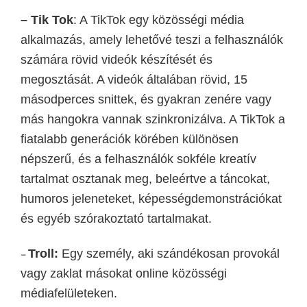
–
Tik Tok
:
A TikTok egy közösségi média
alkalmazás, amely lehetővé teszi a felhasználók
számára rövid videók készítését és
megosztását. A videók általában rövid, 15
másodperces snittek, és gyakran zenére vagy
más hangokra vannak szinkronizálva. A TikTok a
fiatalabb generációk körében különösen
népszerű, és a felhasználók sokféle kreatív
tartalmat osztanak meg, beleértve a táncokat,
humoros jeleneteket, képességdemonstrációkat
és egyéb szórakoztató tartalmakat.
Troll:
Egy személy, aki szándékosan provokál
–
vagy zaklat másokat online közösségi
médiafelületeken.