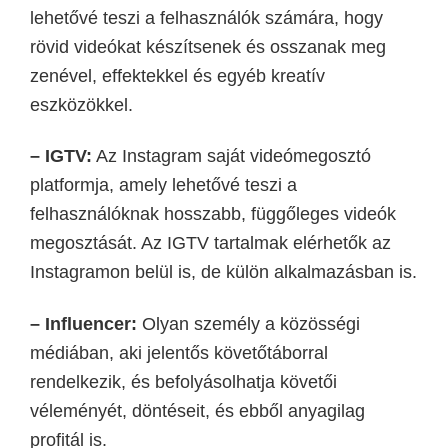
lehetővé teszi a felhasználók számára, hogy
rövid videókat készítsenek és osszanak meg
zenével, effektekkel és egyéb kreatív
eszközökkel.
– IGTV:
Az Instagram saját videómegosztó
platformja, amely lehetővé teszi a
felhasználóknak hosszabb, függőleges videók
megosztását. Az IGTV tartalmak elérhetők az
Instagramon belül is, de külön alkalmazásban is.
– Influencer:
Olyan személy a közösségi
médiában, aki jelentős követőtáborral
rendelkezik, és befolyásolhatja követői
véleményét, döntéseit,
és ebből anyagilag
profitál is.