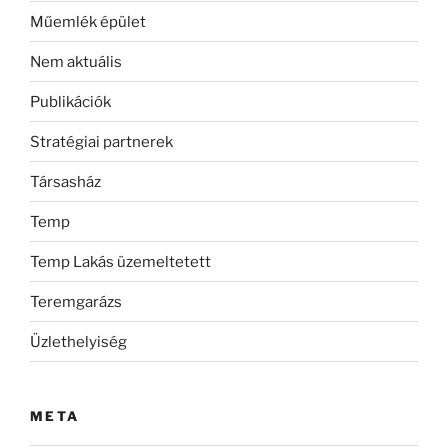
Műemlék épület
Nem aktuális
Publikációk
Stratégiai partnerek
Társasház
Temp
Temp Lakás üzemeltetett
Teremgarázs
Üzlethelyiség
META