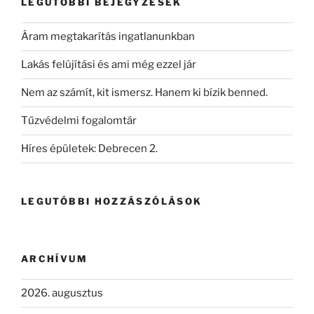
LEGUTÓBBI BEJEGYZÉSEK
Áram megtakarítás ingatlanunkban
Lakás felújítási és ami még ezzel jár
Nem az számít, kit ismersz. Hanem ki bízik benned.
Tűzvédelmi fogalomtár
Híres épületek: Debrecen 2.
LEGUTÓBBI HOZZÁSZÓLÁSOK
ARCHÍVUM
2026. augusztus