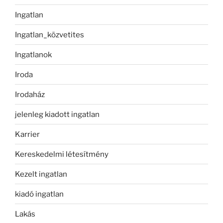
Ingatlan
Ingatlan_közvetites
Ingatlanok
Iroda
Irodaház
jelenleg kiadott ingatlan
Karrier
Kereskedelmi létesítmény
Kezelt ingatlan
kiadó ingatlan
Lakás