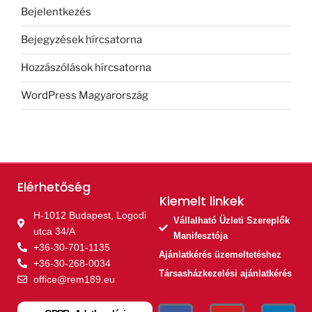
Bejelentkezés
Bejegyzések hírcsatorna
Hozzászólások hírcsatorna
WordPress Magyarország
Elérhetőség
Kiemelt linkek​
H-1012 Budapest, Logodi
Vállalható Üzleti Szereplők
utca 34/A
Manifesztója
+36-30-701-1135
Ajánlatkérés üzemeltetéshez
+36-30-268-0034
Társasházkezelési ajánlatkérés
office@rem189.eu