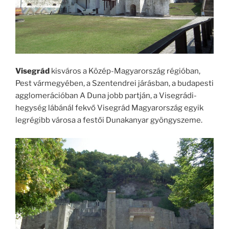
Visegrád
kisváros a Közép-Magyarország régióban,
Pest vármegyében, a Szentendrei járásban, a budapesti
agglomerációban A Duna jobb partján, a Visegrádi-
hegység lábánál fekvő Visegrád Magyarország egyik
legrégibb városa a festői Dunakanyar gyöngyszeme.