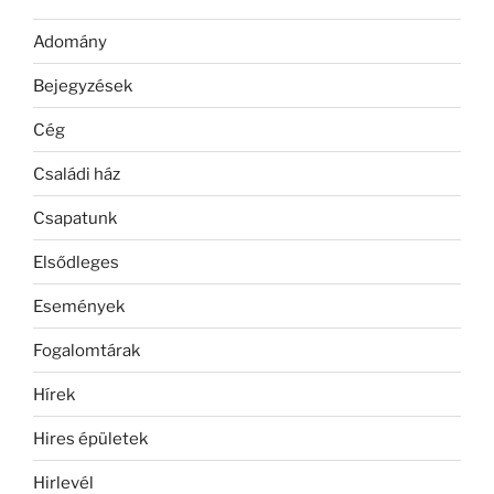
Adomány
Bejegyzések
Cég
Családi ház
Csapatunk
Elsődleges
Események
Fogalomtárak
Hírek
Hires épületek
Hirlevél