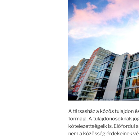
A társasház a közös tulajdon é
formája. A tulajdonosoknak jog
kötelezettségeik is. Előfordul 
nem a közösség érdekeinek v