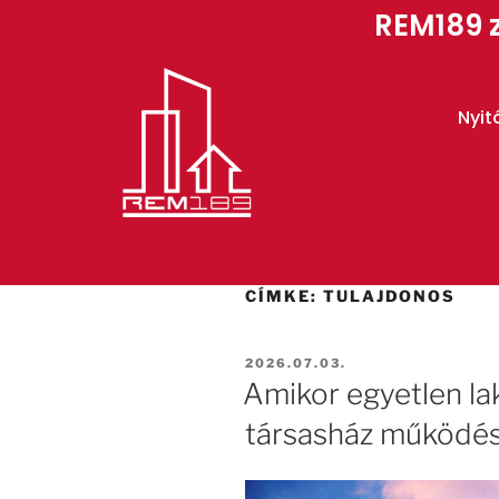
REM189 z
Nyit
CÍMKE:
TULAJDONOS
2026.07.03.
Amikor egyetlen la
társasház működé