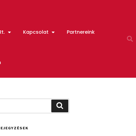
t.
Kapcsolat
Partnereink
m
BEJEGYZÉSEK