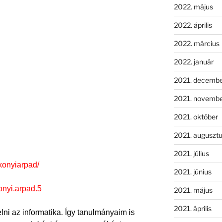
2022. május
2022. április
2022. március
2022. január
2021. decemb
2021. novemb
2021. október
2021. auguszt
2021. július
konyiarpad/
2021. június
onyi.arpad.5
2021. május
2021. április
ni az informatika. Így tanulmányaim is