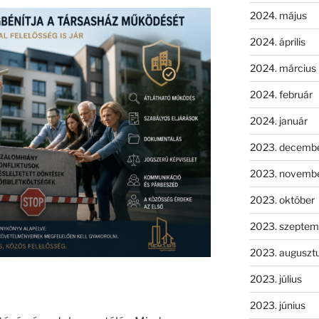
2024. május
2024. április
2024. március
2024. február
2024. január
2023. decemb
2023. novemb
2023. október
2023. szeptem
2023. auguszt
2023. július
2023. június