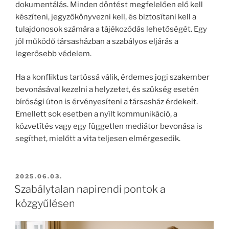
dokumentálás. Minden döntést megfelelően elő kell
készíteni, jegyzőkönyvezni kell, és biztosítani kell a
tulajdonosok számára a tájékozódás lehetőségét. Egy
jól működő társasházban a szabályos eljárás a
legerősebb védelem.
Ha a konfliktus tartóssá válik, érdemes jogi szakember
bevonásával kezelni a helyzetet, és szükség esetén
bírósági úton is érvényesíteni a társasház érdekeit.
Emellett sok esetben a nyílt kommunikáció, a
közvetítés vagy egy független mediátor bevonása is
segíthet, mielőtt a vita teljesen elmérgesedik.
2025.06.03.
Szabálytalan napirendi pontok a
közgyűlésen