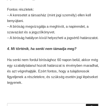
Fontos részletek:
– A keresetet a társasház (mint jogi személy) ellen kell
benyújtani.
– A bíróság megvizsgálja a meghívót, a napirendet, a
szavazást és a jegyzőkönyvet.
– A bíróság hatályon kívül helyezheti a jogsértő határozatot.
4. Mi történik, ha senki nem támadja meg?
Ha senki nem fordul bírósághoz 60 napon belül, akkor még
egy szabálytalanul hozott határozat is érvényben maradhat,
és azt végrehajtják. Ezért fontos, hogy a tulajdonosok
figyeljenek a részletekre, és szükség esetén jogi lépéseket
tegyenek.