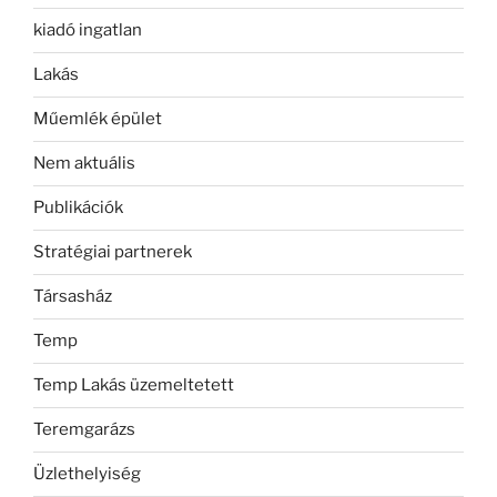
kiadó ingatlan
Lakás
Műemlék épület
Nem aktuális
Publikációk
Stratégiai partnerek
Társasház
Temp
Temp Lakás üzemeltetett
Teremgarázs
Üzlethelyiség