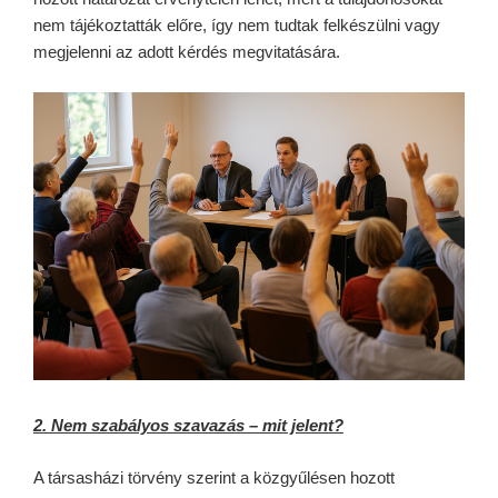
nem tájékoztatták előre, így nem tudtak felkészülni vagy
megjelenni az adott kérdés megvitatására.
2. Nem szabályos szavazás – mit jelent?
A társasházi törvény szerint a közgyűlésen hozott