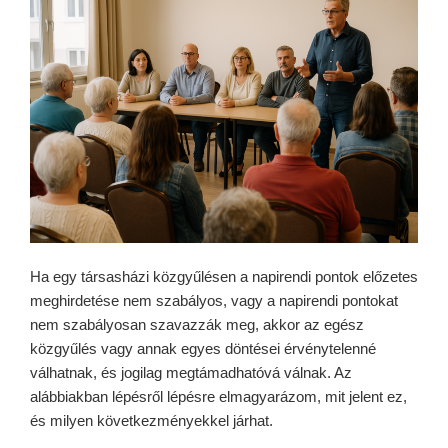
Ha egy társasházi közgyűlésen a napirendi pontok előzetes
meghirdetése nem szabályos, vagy a napirendi pontokat
nem szabályosan szavazzák meg, akkor az egész
közgyűlés vagy annak egyes döntései érvénytelenné
válhatnak, és jogilag megtámadhatóvá válnak. Az
alábbiakban lépésről lépésre elmagyarázom, mit jelent ez,
és milyen következményekkel járhat.