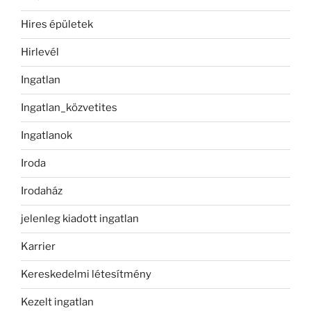
Hires épületek
Hirlevél
Ingatlan
Ingatlan_közvetites
Ingatlanok
Iroda
Irodaház
jelenleg kiadott ingatlan
Karrier
Kereskedelmi létesítmény
Kezelt ingatlan