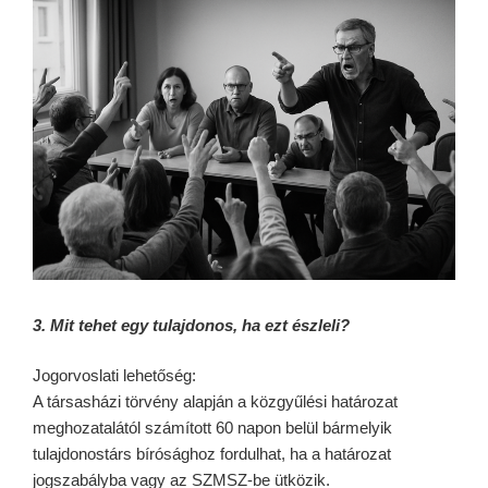
3. Mit tehet egy tulajdonos, ha ezt észleli?
Jogorvoslati lehetőség:
A társasházi törvény alapján a közgyűlési határozat
meghozatalától számított 60 napon belül bármelyik
tulajdonostárs bírósághoz fordulhat, ha a határozat
jogszabályba vagy az SZMSZ-be ütközik.