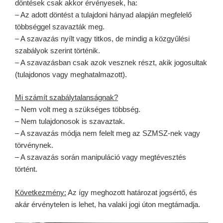
döntések csak akkor érvényesek, ha:
– Az adott döntést a tulajdoni hányad alapján megfelelő
többséggel szavazták meg.
– A szavazás nyílt vagy titkos, de mindig a közgyűlési
szabályok szerint történik.
– A szavazásban csak azok vesznek részt, akik jogosultak
(tulajdonos vagy meghatalmazott).
Mi számít szabálytalanságnak?
– Nem volt meg a szükséges többség.
– Nem tulajdonosok is szavaztak.
– A szavazás módja nem felelt meg az SZMSZ-nek vagy
törvénynek.
– A szavazás során manipuláció vagy megtévesztés
történt.
Következmény:
Az így meghozott határozat jogsértő, és
akár érvénytelen is lehet, ha valaki jogi úton megtámadja.