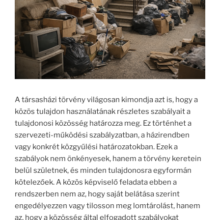
A társasházi törvény világosan kimondja azt is, hogy a
közös tulajdon használatának részletes szabályait a
tulajdonosi közösség határozza meg. Ez történhet a
szervezeti-működési szabályzatban, a házirendben
vagy konkrét közgyűlési határozatokban. Ezek a
szabályok nem önkényesek, hanem a törvény keretein
belül születnek, és minden tulajdonosra egyformán
kötelezőek. A közös képviselő feladata ebben a
rendszerben nem az, hogy saját belátása szerint
engedélyezzen vagy tilosson meg lomtárolást, hanem
az, hogy a közösség által elfogadott szabályokat