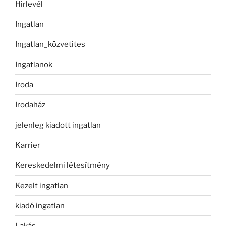
Hirlevél
Ingatlan
Ingatlan_közvetites
Ingatlanok
Iroda
Irodaház
jelenleg kiadott ingatlan
Karrier
Kereskedelmi létesítmény
Kezelt ingatlan
kiadó ingatlan
Lakás