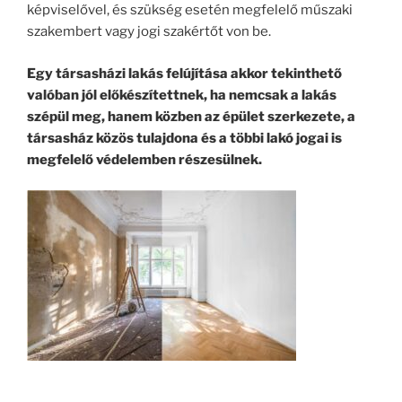
képviselővel, és szükség esetén megfelelő műszaki
szakembert vagy jogi szakértőt von be.
Egy társasházi lakás felújítása akkor tekinthető
valóban jól előkészítettnek, ha nemcsak a lakás
szépül meg, hanem közben az épület szerkezete, a
társasház közös tulajdona és a többi lakó jogai is
megfelelő védelemben részesülnek.