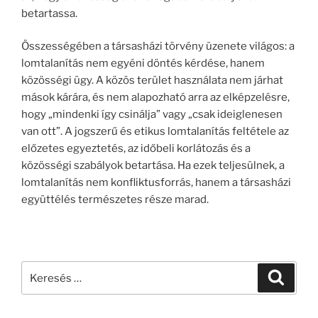
betartassa.
Összességében a társasházi törvény üzenete világos: a
lomtalanítás nem egyéni döntés kérdése, hanem
közösségi ügy. A közös terület használata nem járhat
mások kárára, és nem alapozható arra az elképzelésre,
hogy „mindenki így csinálja” vagy „csak ideiglenesen
van ott”. A jogszerű és etikus lomtalanítás feltétele az
előzetes egyeztetés, az időbeli korlátozás és a
közösségi szabályok betartása. Ha ezek teljesülnek, a
lomtalanítás nem konfliktusforrás, hanem a társasházi
együttélés természetes része marad.