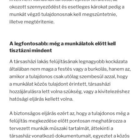
okozott szennyeződést és esetleges károkat pedig a
munkát végző tulajdonosnak kell megszüntetnie,
illetve megtérítenie.
A legfontosabb: még a munkálatok előtt kell
tisztázni mindent
A társasházi lakás felújításának legnagyobb kockázata
általában nem maga a festés vagy a burkolás, hanem az,
amikor a tulajdonos csak utólag szembesül azzal, hogy
a munkálat közös tulajdont érintett, társasházi
hozzájárulásra lett volna szükség, vagy a kivitelezéshez
hatósági eljárás kellett volna.
A biztonságos eljárás ezért az, hogy a tulajdonos még a
felújítás megkezdése előtt pontosan meghatározza a
tervezett munkák műszaki tartalmát, áttekinti a
társasház vonatkozó dokumentumait, egyeztet a közös