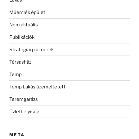
Műemlék épület
Nem aktuális
Publikációk
Stratégiai partnerek
Társasház
Temp
Temp Lakás üzemeltetett
Teremgarázs
Üzlethelyiség
META