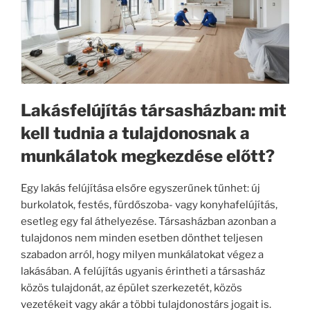
Lakásfelújítás társasházban: mit
kell tudnia a tulajdonosnak a
munkálatok megkezdése előtt?
Egy lakás felújítása elsőre egyszerűnek tűnhet: új
burkolatok, festés, fürdőszoba- vagy konyhafelújítás,
esetleg egy fal áthelyezése. Társasházban azonban a
tulajdonos nem minden esetben dönthet teljesen
szabadon arról, hogy milyen munkálatokat végez a
lakásában. A felújítás ugyanis érintheti a társasház
közös tulajdonát, az épület szerkezetét, közös
vezetékeit vagy akár a többi tulajdonostárs jogait is.