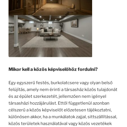
Mikor kell a közös képviselőhöz fordulni?
Egy egyszerű festés, burkolatcsere vagy olyan belső
felújítás, amely nem érinti a társasház közös tulajdonát
és az épület szerkezetét, jellemzően nem igényel
társasházi hozzájárulást. Ettől függetlenül azonban
célszerű a közös képviselőt előzetesen tájékoztatni,
különösen akkor, ha a munkálatok zajjal, sittszállítással,
közös területek használatával vagy közös vezetékek