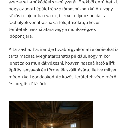
szervezeti-működési szabályzatát. Ezekből derülhet ki,
hogy az adott épületrész a társasházban külön- vagy
közös tulajdonban van-e, illetve milyen speciális
szabályok vonatkoznak a felújításokra, a közös
területek használatára vagy a munkavégzés
időpontjára.
A társasház házirendje további gyakorlati előírásokat is
tartalmazhat. Meghatározhatja például, hogy mikor
lehet zajos munkát végezni, hogyan használható a lift
építési anyagok és törmelék szállítására, illetve milyen
módon kell gondoskodni a közös területek védelméről
és megtisztításáról.