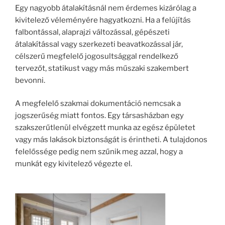
Egy nagyobb átalakításnál nem érdemes kizárólag a
kivitelező véleményére hagyatkozni. Ha a felújítás
falbontással, alaprajzi változással, gépészeti
átalakítással vagy szerkezeti beavatkozással jár,
célszerű megfelelő jogosultsággal rendelkező
tervezőt, statikust vagy más műszaki szakembert
bevonni.
A megfelelő szakmai dokumentáció nemcsak a
jogszerűség miatt fontos. Egy társasházban egy
szakszerűtlenül elvégzett munka az egész épületet
vagy más lakások biztonságát is érintheti. A tulajdonos
felelőssége pedig nem szűnik meg azzal, hogy a
munkát egy kivitelező végezte el.