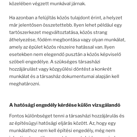
közelében végzett munkával járnak.
Ha azonban a felújítás közös tulajdont érint, a helyzet
már jelentősen összetettebb. Ilyen lehet például egy
tartószerkezet megváltoztatása, közös strang
áthelyezése, födém megbontása vagy olyan munkálat,
amely az épület közös részeire hatással van. Ilyen
esetekben nem elegendő pusztán a közös képviselő
szóbeli engedélye. A szükséges társasházi
hozzájárulást vagy közgyűlési döntést a konkrét
munkálat és a társasház dokumentumai alapján kell
meghatározni.
A hatósági engedély kérdése külön vizsgálandó
Fontos különbséget tenni a társasházi hozzájárulás és
az építésügyi hatósági eljárás között. Az, hogy egy
munkálathoz nem kell építési engedély, még nem