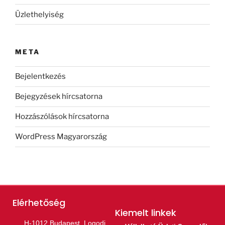
Üzlethelyiség
META
Bejelentkezés
Bejegyzések hírcsatorna
Hozzászólások hírcsatorna
WordPress Magyarország
Elérhetőség
Kiemelt linkek​
H-1012 Budapest, Logodi