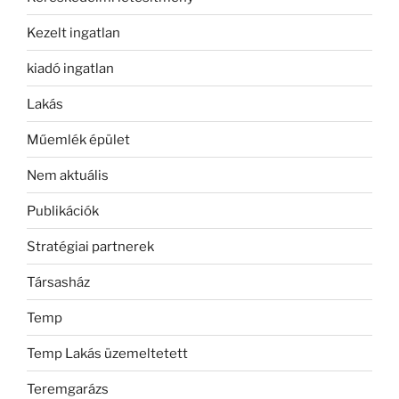
Kezelt ingatlan
kiadó ingatlan
Lakás
Műemlék épület
Nem aktuális
Publikációk
Stratégiai partnerek
Társasház
Temp
Temp Lakás üzemeltetett
Teremgarázs