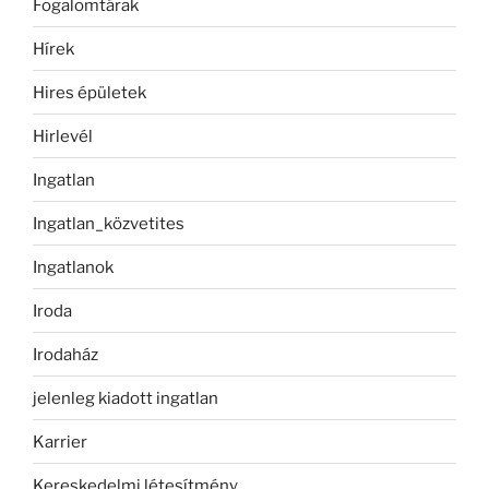
Fogalomtárak
Hírek
Hires épületek
Hirlevél
Ingatlan
Ingatlan_közvetites
Ingatlanok
Iroda
Irodaház
jelenleg kiadott ingatlan
Karrier
Kereskedelmi létesítmény