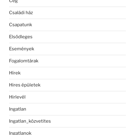
Cég
Családi ház
Csapatunk
Elsődleges
Események
Fogalomtárak
Hírek
Hires épületek
Hirlevél
Ingatlan
Ingatlan_közvetites
Ingatlanok