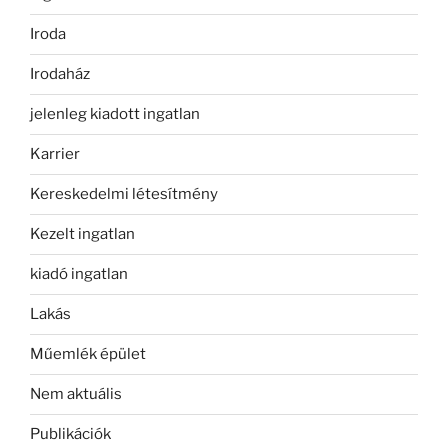
Iroda
Irodaház
jelenleg kiadott ingatlan
Karrier
Kereskedelmi létesítmény
Kezelt ingatlan
kiadó ingatlan
Lakás
Műemlék épület
Nem aktuális
Publikációk