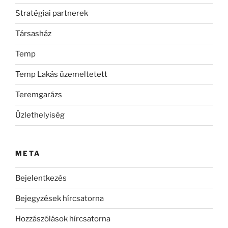
Stratégiai partnerek
Társasház
Temp
Temp Lakás üzemeltetett
Teremgarázs
Üzlethelyiség
META
Bejelentkezés
Bejegyzések hírcsatorna
Hozzászólások hírcsatorna