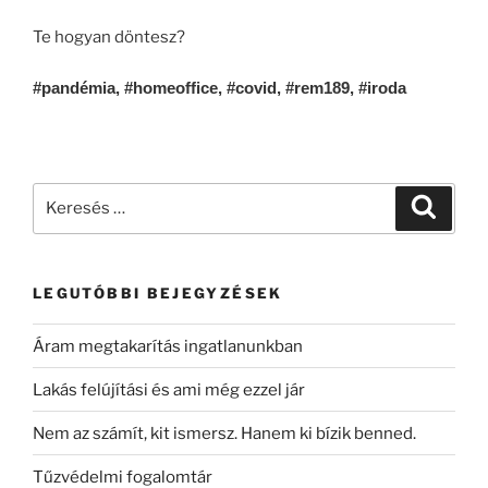
Te hogyan döntesz?
#
pandémia,
#homeoffice, #covid, #rem189, #iroda
LEGUTÓBBI BEJEGYZÉSEK
Áram megtakarítás ingatlanunkban
Lakás felújítási és ami még ezzel jár
Nem az számít, kit ismersz. Hanem ki bízik benned.
Tűzvédelmi fogalomtár