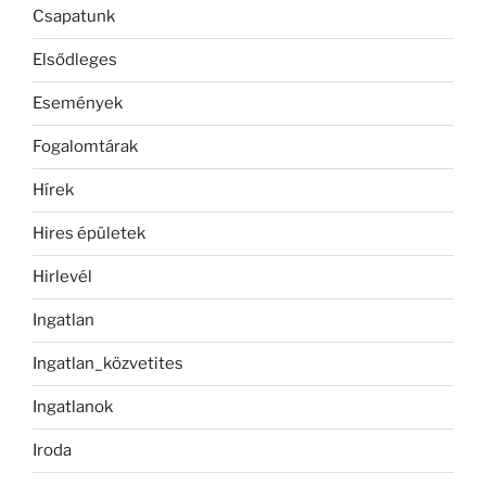
Csapatunk
Elsődleges
Események
Fogalomtárak
Hírek
Hires épületek
Hirlevél
Ingatlan
Ingatlan_közvetites
Ingatlanok
Iroda