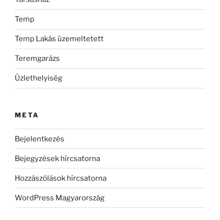
Temp
Temp Lakás üzemeltetett
Teremgarázs
Üzlethelyiség
META
Bejelentkezés
Bejegyzések hírcsatorna
Hozzászólások hírcsatorna
WordPress Magyarország