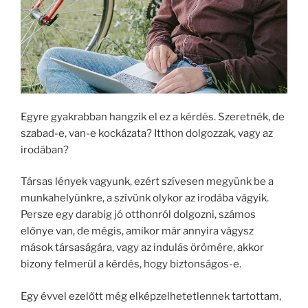
Egyre gyakrabban hangzik el ez a kérdés. Szeretnék, de
szabad-e, van-e kockázata? Itthon dolgozzak, vagy az
irodában?
Társas lények vagyunk, ezért szívesen megyünk be a
munkahelyünkre, a szívünk olykor az irodába vágyik.
Persze egy darabig jó otthonról dolgozni, számos
előnye van, de mégis, amikor már annyira vágysz
mások társaságára, vagy az indulás örömére, akkor
bizony felmerül a kérdés, hogy biztonságos-e.
Egy évvel ezelőtt még elképzelhetetlennek tartottam,