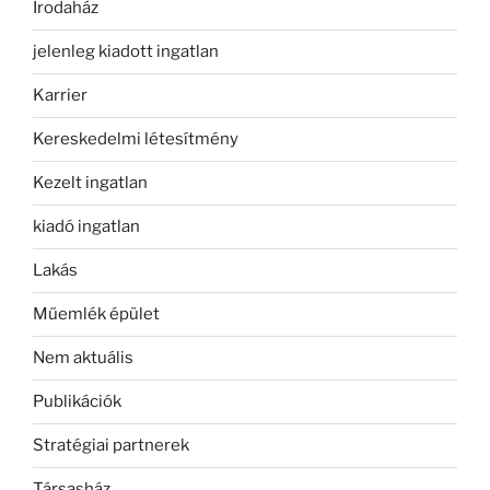
Irodaház
jelenleg kiadott ingatlan
Karrier
Kereskedelmi létesítmény
Kezelt ingatlan
kiadó ingatlan
Lakás
Műemlék épület
Nem aktuális
Publikációk
Stratégiai partnerek
Társasház