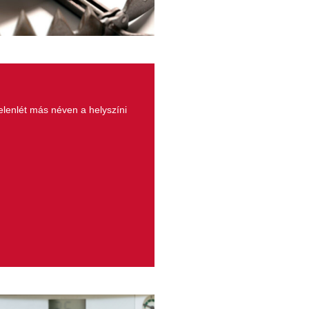
elenlét más néven a helyszíni