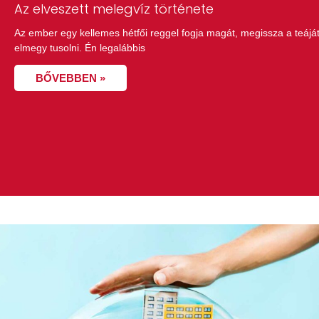
Az elveszett melegvíz története
Az ember egy kellemes hétfői reggel fogja magát, megissza a teáját
elmegy tusolni. Én legalábbis
BŐVEBBEN »