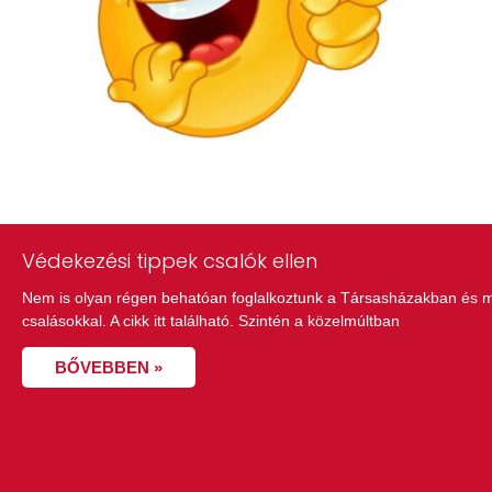
Védekezési tippek csalók ellen
Nem is olyan régen behatóan foglalkoztunk a Társasházakban és m
csalásokkal. A cikk itt található. Szintén a közelmúltban
BŐVEBBEN »