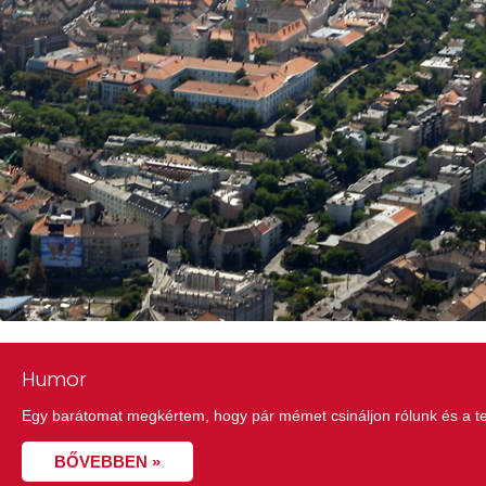
Humor
Egy barátomat megkértem, hogy pár mémet csináljon rólunk és a tev
BŐVEBBEN »