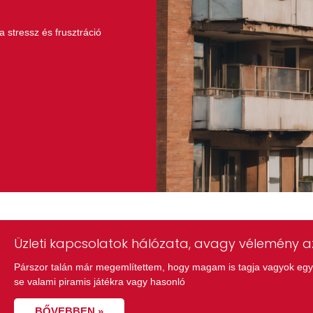
a stressz és frusztráció
Üzleti kapcsolatok hálózata, avagy vélemény az
Párszor talán már megemlítettem, hogy magam is tagja vagyok egy 
se valami piramis játékra vagy hasonló
BŐVEBBEN »