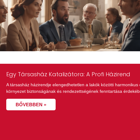
Egy Társasház Katalizátora: A Profi Házirend
A társasház házirendje elengedhetetlen a lakók közötti harmonikus
környezet biztonságának és rendezettségének fenntartása érdekéb
BŐVEBBEN »