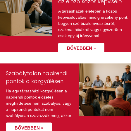
az előző közös képviselő
A társasházak életében a közös
képviselőváltás mindig érzékeny pont.
Legyen szó bizalomvesztésről,
szakmai hibákról vagy egyszerűen
csak egy új irányvonal
BŐVEBBEN »
Szabálytalan napirendi
pontok a közgyűlésen
Ha egy társasházi közgyűlésen a
napirendi pontok előzetes
meghirdetése nem szabályos, vagy
a napirendi pontokat nem
szabályosan szavazzák meg, akkor
BŐVEBBEN »