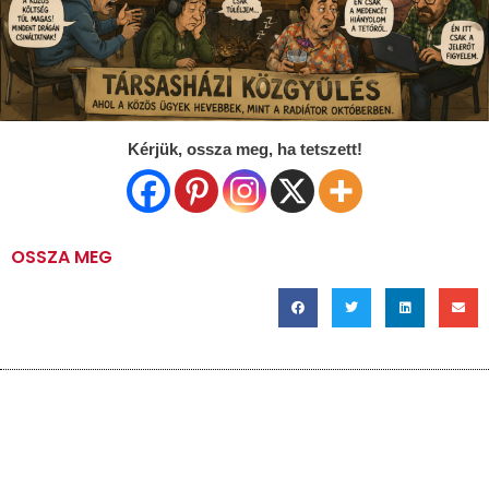
Kérjük, ossza meg, ha tetszett!
OSSZA MEG