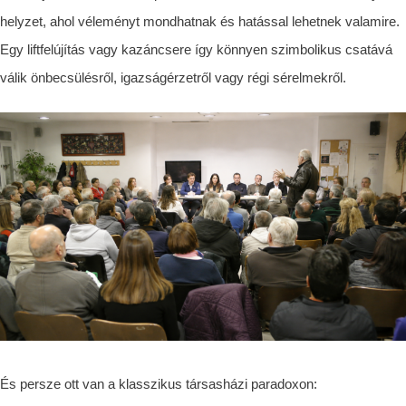
helyzet, ahol véleményt mondhatnak és hatással lehetnek valamire.
Egy liftfelújítás vagy kazáncsere így könnyen szimbolikus csatává
válik önbecsülésről, igazságérzetről vagy régi sérelmekről.
És persze ott van a klasszikus társasházi paradoxon: