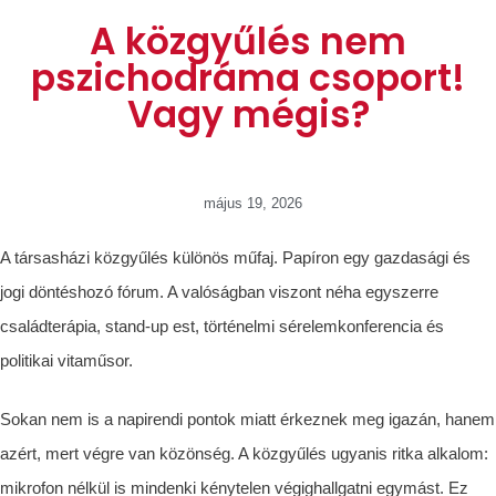
A közgyűlés nem
pszichodráma csoport!
Vagy mégis?
május 19, 2026
A társasházi közgyűlés különös műfaj. Papíron egy gazdasági és
jogi döntéshozó fórum. A valóságban viszont néha egyszerre
családterápia, stand-up est, történelmi sérelemkonferencia és
politikai vitaműsor.
Sokan nem is a napirendi pontok miatt érkeznek meg igazán, hanem
azért, mert végre van közönség. A közgyűlés ugyanis ritka alkalom:
mikrofon nélkül is mindenki kénytelen végighallgatni egymást. Ez