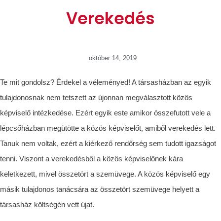
Verekedés
október 14, 2019
Te mit gondolsz? Érdekel a véleményed! A társasházban az egyik
tulajdonosnak nem tetszett az újonnan megválasztott közös
képviselő intézkedése. Ezért egyik este amikor összefutott vele a
lépcsőházban megütötte a közös képviselőt, amiből verekedés lett.
Tanuk nem voltak, ezért a kiérkező rendőrség sem tudott igazságot
tenni. Viszont a verekedésből a közös képviselőnek kára
keletkezett, mivel összetört a szemüvege. A közös képviselő egy
másik tulajdonos tanácsára az összetört szemüvege helyett a
társasház költségén vett újat.