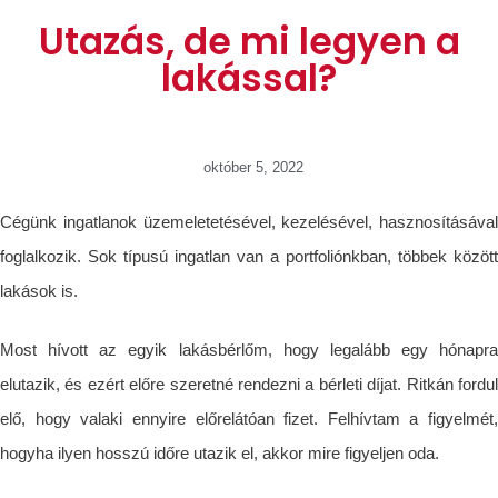
Utazás, de mi legyen a
lakással?
október 5, 2022
Cégünk ingatlanok üzemeletetésével, kezelésével, hasznosításával
foglalkozik. Sok típusú ingatlan van a portfoliónkban, többek között
lakások is.
Most hívott az egyik lakásbérlőm, hogy legalább egy hónapra
elutazik, és ezért előre szeretné rendezni a bérleti díjat. Ritkán fordul
elő, hogy valaki ennyire előrelátóan fizet. Felhívtam a figyelmét,
hogyha ilyen hosszú időre utazik el, akkor mire figyeljen oda.