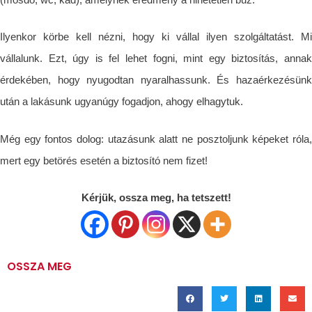
Ilyenkor körbe kell nézni, hogy ki vállal ilyen szolgáltatást. Mi
vállalunk. Ezt, úgy is fel lehet fogni, mint egy biztosítás, annak
érdekében, hogy nyugodtan nyaralhassunk. És hazaérkezésünk
után a lakásunk ugyanúgy fogadjon, ahogy elhagytuk.
Még egy fontos dolog: utazásunk alatt ne posztoljunk képeket róla,
mert egy betörés esetén a biztosító nem fizet!
Kérjük, ossza meg, ha tetszett!
OSSZA MEG