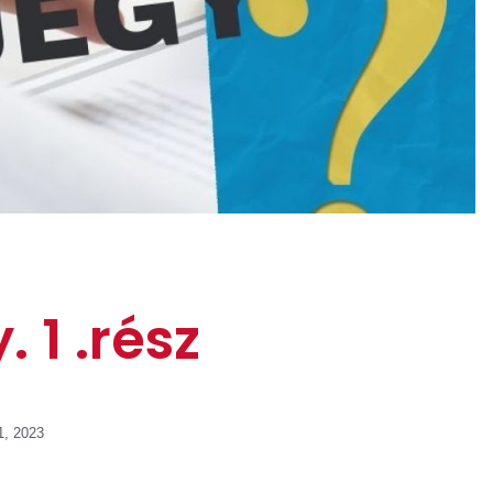
. 1 .rész
1, 2023