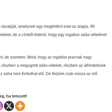
darabját, amelynek egy megtörtént eset az alapja. 90
eteket, de a címből kiderül, hogy egy ingatlan adás-vételével
t, de szeretne. Most, hogy az ingatlan piacnak nagy
, részben a megugrott adás-vételek, részben az álhirdetések
z soha nem fordulhat elő. De térjünk csak vissza az elő
g, ha tetszett!