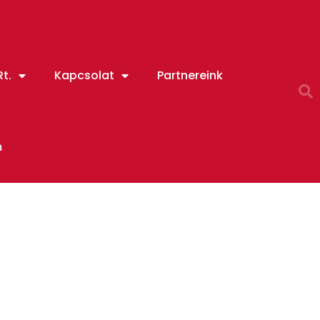
t.
Kapcsolat
Partnereink
m