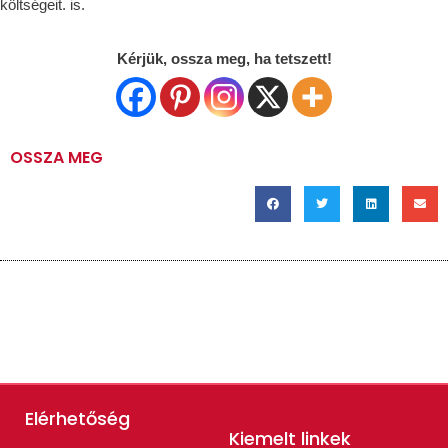
költségeit. is.
Kérjük, ossza meg, ha tetszett!
OSSZA MEG
Elérhetőség
Kiemelt linkek​