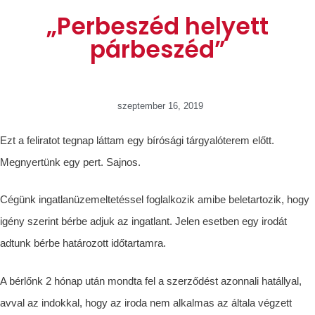
„Perbeszéd helyett
párbeszéd”
szeptember 16, 2019
Ezt a feliratot tegnap láttam egy bírósági tárgyalóterem előtt.
Megnyertünk egy pert. Sajnos.
Cégünk ingatlanüzemeltetéssel foglalkozik amibe beletartozik, hogy
igény szerint bérbe adjuk az ingatlant. Jelen esetben egy irodát
adtunk bérbe határozott időtartamra.
A bérlőnk 2 hónap után mondta fel a szerződést azonnali hatállyal,
avval az indokkal, hogy az iroda nem alkalmas az általa végzett