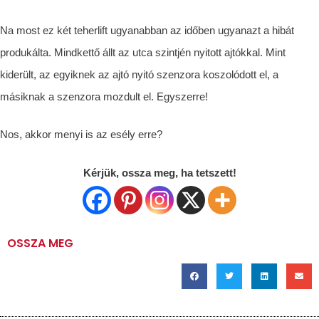
Na most ez két teherlift ugyanabban az időben ugyanazt a hibát
produkálta. Mindkettő állt az utca szintjén nyitott ajtókkal. Mint
kiderült, az egyiknek az ajtó nyitó szenzora koszolódott el, a
másiknak a szenzora mozdult el. Egyszerre!
Nos, akkor menyi is az esély erre?
Kérjük, ossza meg, ha tetszett!
OSSZA MEG