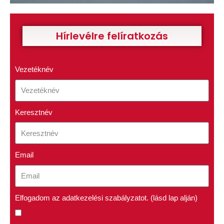
Hírlevélre felíratkozás
Vezetéknév
Keresztnév
Email
Elfogadom az adatkezelési szabályzatot. (lásd lap alján)