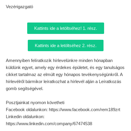
Vezérigazgató
Kattints ide a letöltséhez! 1. rész.
Kattints ide a letöltséhez 2. rész.
Amennyiben felíratkozik hírlevelünkre minden hónapban
küldünk egyet, amely egy érdekes épületet, és egy tanulságos
cikket tartalmaz az elmúlt egy hónapos tevékenységünkről. A
hírlevélről bármikor leíratkozhat a hírlevél alján a Leíratkozás
gomb segítségével.
Posztjainkat nyomon követheti
Facebook oldalunkon: https://www.facebook.com/rem189zrt
Linkedin oldalunkon:
https://www.linkedin.com/company/67474538