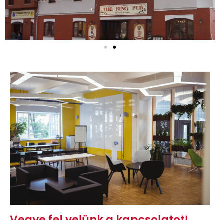
Vegye fel velünk a kapcsolatot!