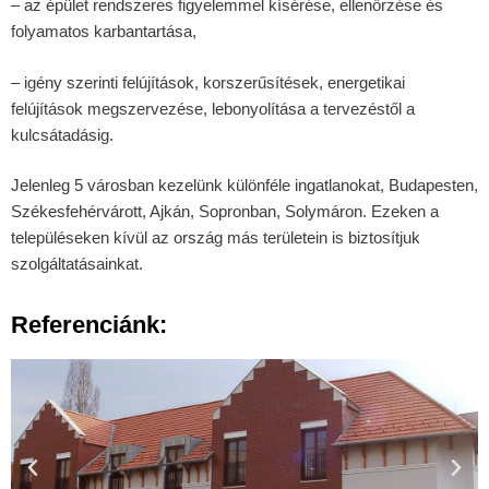
– az épület rendszeres figyelemmel kísérése, ellenőrzése és
folyamatos karbantartása,
– igény szerinti felújítások, korszerűsítések, energetikai
felújítások megszervezése, lebonyolítása a tervezéstől a
kulcsátadásig.
Jelenleg 5 városban kezelünk különféle ingatlanokat, Budapesten,
Székesfehérvárott, Ajkán, Sopronban, Solymáron. Ezeken a
településeken kívül az ország más területein is biztosítjuk
szolgáltatásainkat.
Referenciánk: