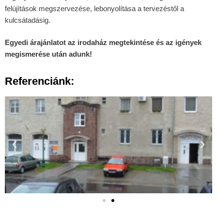
felújítások megszervezése, lebonyolítása a tervezéstől a
kulcsátadásig.
Egyedi árajánlatot az irodaház megtekintése és az igények
megismerése után adunk!
Referenciánk: