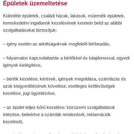
Épületek üzemeltetése
Különféle épületek, családi házak, lakások, műemlék épületek,
kereskedelmi ingatlanok kezelésének keretein belül az alábbi
szolgáltatásokat biztosítjuk:
– igény esetén az adottságoknak megfelelő bérbeadás,
– folyamatos kapcsolattartás a bérlőkkel és tulajdonossal, egyedi
igények kielégítése,
– bérlők kezelése, kérések, igények megoldása, számlázás és
azok kiegyenlítésének követése, esetleges kintlévőségek
kezelése, jogi ügyintézése,
– az épület teljes kőrű kezelése: közüzemi szolgáltatások
intézése, beleértve a számlák rendezését, reklamációk
kezelését,