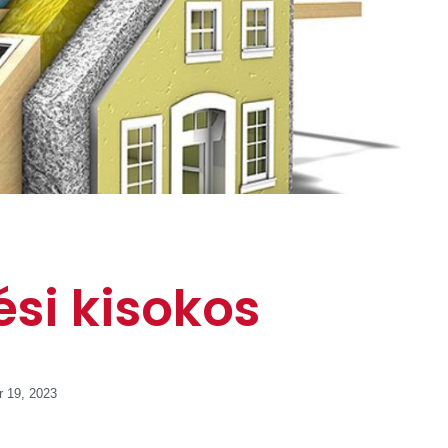
ési kisokos
 19, 2023