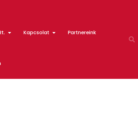
t.
Kapcsolat
Partnereink
m