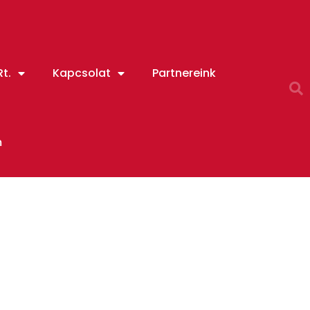
t.
Kapcsolat
Partnereink
m