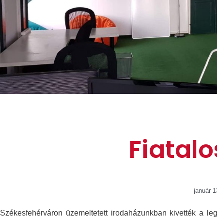
Fiatalo
január 1
Székesfehérváron üzemeltetett irodaházunkban kivették a leg