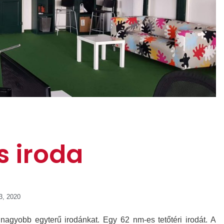
s iroda
3, 2020
nagyobb egyterű irodánkat. Egy 62 nm-es tetőtéri irodát. A