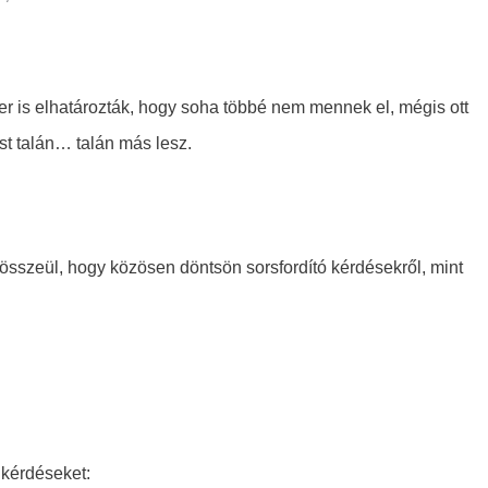
 is elhatározták, hogy soha többé nem mennek el, mégis ott
st talán… talán más lesz.
 összeül, hogy közösen döntsön sorsfordító kérdésekről, mint
 kérdéseket: