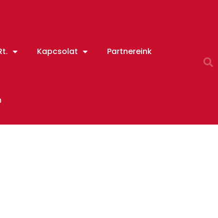
t.
Kapcsolat
Partnereink
m