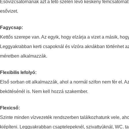
Esővízcsatornának azt a tető szélén lévő keskeny fémcsatorná
esővizet.
Fagycsap:
Kettős szerepe van. Az egyik, hogy elzárja a vizet a másik, hogy 
Leggyakrabban kerti csapoknál és vízóra aknákban történhet az e
méretben alkalmazzák.
Flexibilis lefolyó:
Első sorban ott alkalmazzák, ahol a normál szifon nem fér e
bekötésénél is. Nem kell hozzá szakember.
Flexicső:
Szinte minden vízvezeték rendszerben találkozhatunk vele, ahol
kiépíteni. Leggyakrabban csaptelepeknél, szivattyúknál, WC. tar