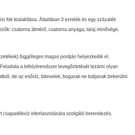
si fok kialakítása. Általában 3 ezrelék és egy százalék
ényezők: csatorna átmérő, csatorna anyaga, talaj minősége.
ezetékek) függőleges magas pontján helyezkedik el.
 Feladata a lefolyórendszer levegőztetését lezárni olyan
ból, de az esővíz, falevelek, bogarak ne tudjanak bekerülni
t csapadékvíz eltorlaszolására szolgáló berendezés.