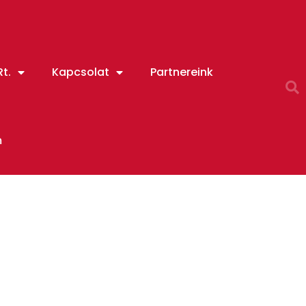
t.
Kapcsolat
Partnereink
m