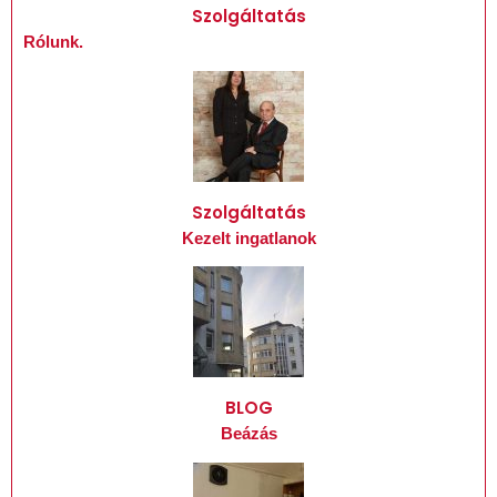
Szolgáltatás
Rólunk
.
Szolgáltatás
Keze
lt ingatlanok
BLOG
Beázás