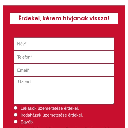
Érdekel, kérem hívjanak vissza!
Lakások üzemeltetése érdekel.
Irodaházak üzemetetése érdekel.
Egyéb.