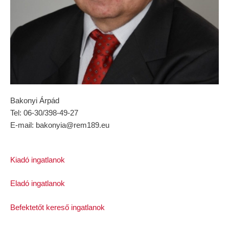
Bakonyi Árpád
Tel: 06-30/398-49-27
E-mail: bakonyia@rem189.eu
Kiadó ingatlanok
Eladó ingatlanok
Befektetőt kereső ingatlanok