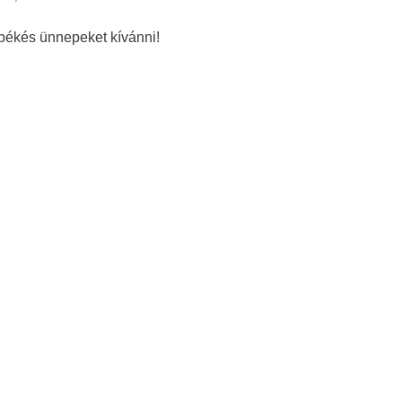
 békés ünnepeket kívánni!