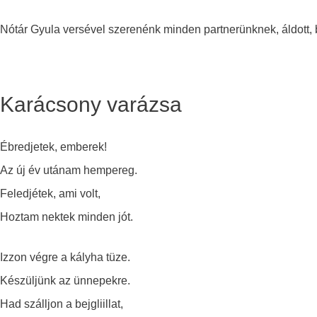
Nótár Gyula versével szerenénk minden partnerünknek, áldott,
Karácsony varázsa
Ébredjetek, emberek!
Az új év utánam hempereg.
Feledjétek, ami volt,
Hoztam nektek minden jót.
Izzon végre a kályha tüze.
Készüljünk az ünnepekre.
Had szálljon a bejgliillat,