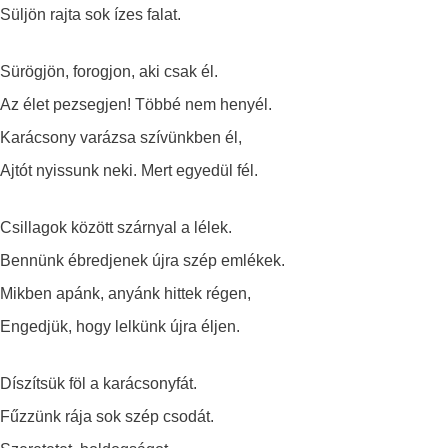
Süljön rajta sok ízes falat.
Sürögjön, forogjon, aki csak él.
Az élet pezsegjen! Többé nem henyél.
Karácsony varázsa szívünkben él,
Ajtót nyissunk neki. Mert egyedül fél.
Csillagok között szárnyal a lélek.
Bennünk ébredjenek újra szép emlékek.
Mikben apánk, anyánk hittek régen,
Engedjük, hogy lelkünk újra éljen.
Díszítsük föl a karácsonyfát.
Fűzzünk rája sok szép csodát.