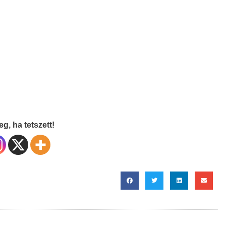
g, ha tetszett!