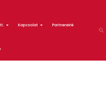
t.
Kapcsolat
Partnereink
m