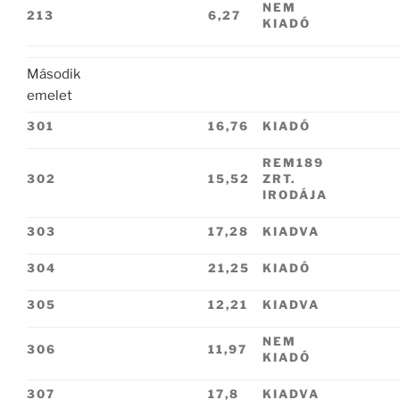
NEM
213
6,27
KIADÓ
Második
emelet
301
16,76
KIADÓ
REM189
302
15,52
ZRT.
IRODÁJA
303
17,28
KIADVA
304
21,25
KIADÓ
305
12,21
KIADVA
NEM
306
11,97
KIADÓ
307
17,8
KIADVA