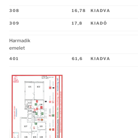
308
16,78
KIADVA
309
17,8
KIADÓ
Harmadik
emelet
401
61,6
KIADVA