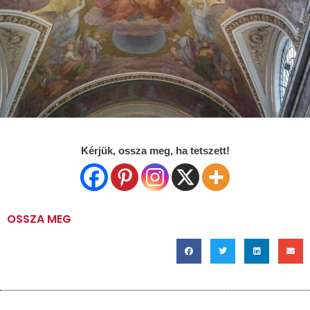
Kérjük, ossza meg, ha tetszett!
OSSZA MEG