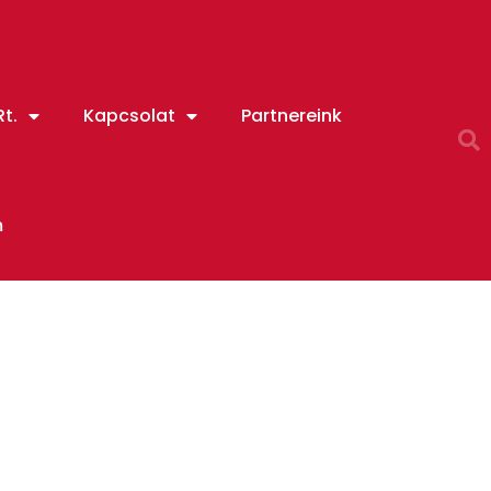
t.
Kapcsolat
Partnereink
m