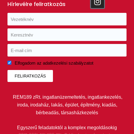
Hírlevélre feliratkozás
Elfogadom az adatkezelési szabályzatot
FELIRATKOZÁS
REM189 zRt. ingatlanüzemeltetés, ingatlankezelés,
iroda, irodaház, lakás, épület, építmény, kiadás,
bérbeadás, társasházkezelés
Egyszerű feladatoktól a komplex megoldásokig