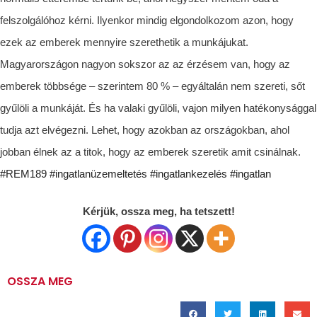
felszolgálóhoz kérni. Ilyenkor mindig elgondolkozom azon, hogy
ezek az emberek mennyire szerethetik a munkájukat.
Magyarországon nagyon sokszor az az érzésem van, hogy az
emberek többsége – szerintem 80 % – egyáltalán nem szereti, sőt
gyűlöli a munkáját. És ha valaki gyűlöli, vajon milyen hatékonysággal
tudja azt elvégezni. Lehet, hogy azokban az országokban, ahol
jobban élnek az a titok, hogy az emberek szeretik amit csinálnak.
#REM189
#ingatlanüzemeltetés
#ingatlankezelés
#ingatlan
Kérjük, ossza meg, ha tetszett!
OSSZA MEG